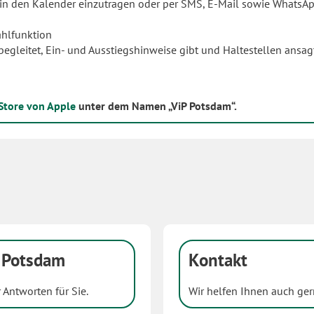
in den Kalender einzutragen oder per SMS, E-Mail sowie WhatsA
ahlfunktion
 begleitet, Ein- und Ausstiegshinweise gibt und Haltestellen ans
Store von Apple
unter dem Namen „ViP Potsdam“.
P Potsdam
Kontakt
Antworten für Sie.
Wir helfen Ihnen auch ger