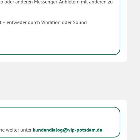
pp oder anderen Messenger-Anbietern mit anderen zu
agt – entweder durch Vibration oder Sound
ne weiter unter
kundendialog@vip-potsdam.de
.