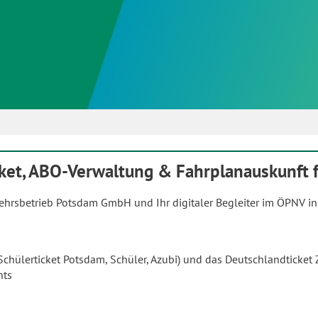
ket, ABO-Verwaltung & Fahrplanauskunft f
rkehrsbetrieb Potsdam GmbH und Ihr digitaler Begleiter im ÖPNV i
chülerticket Potsdam, Schüler, Azubi) und das Deutschlandticket 
nts