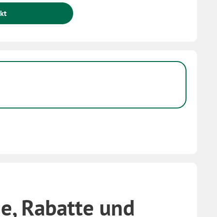
kt
e, Rabatte und