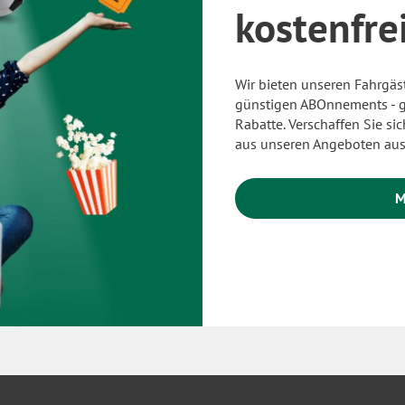
kostenfre
Wir bieten unseren Fahrgäs
günstigen ABOnnements - g
Rabatte. Verschaffen Sie si
aus unseren Angeboten aus 
M