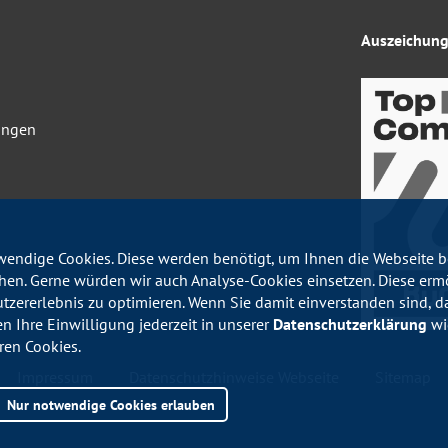
Auszeichun
ungen
n
endige Cookies. Diese werden benötigt, um Ihnen die Webseite be
en. Gerne würden wir auch Analyse-Cookies einsetzen. Diese erm
utzererlebnis zu optimieren. Wenn Sie damit einverstanden sind, da
en Ihre Einwilligung jederzeit in unserer
Datenschutzerklärung
wid
ren Cookies.
Impressum
Datenschutzhinweise Webseite
Sitemap
Nur notwendige Cookies erlauben