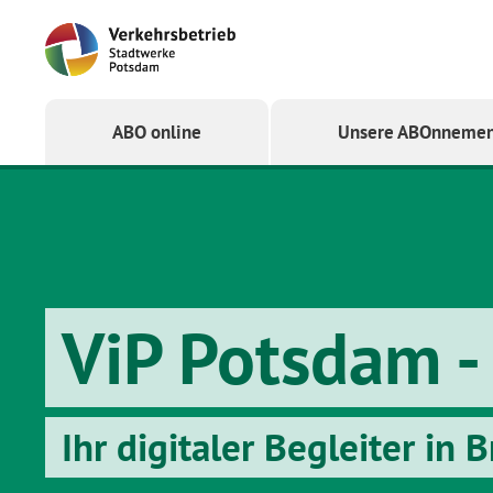
Startseite
ABO online
Unsere ABOnnemen
ViP Potsdam -
Ihr digitaler Begleiter in