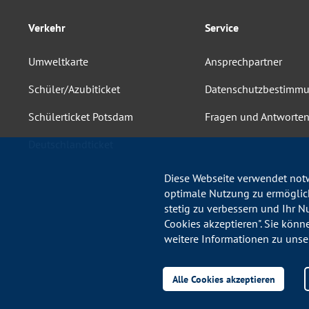
Verkehr
Service
Umweltkarte
Ansprechpartner
Schüler/Azubiticket
Datenschutzbestimm
Schülerticket Potsdam
Fragen und Antworte
Deutschlandticket
Diese Webseite verwendet notw
optimale Nutzung zu ermöglich
stetig zu verbessern und Ihr N
Cookies akzeptieren". Sie könn
weitere Informationen zu unse
Alle Cookies akzeptieren