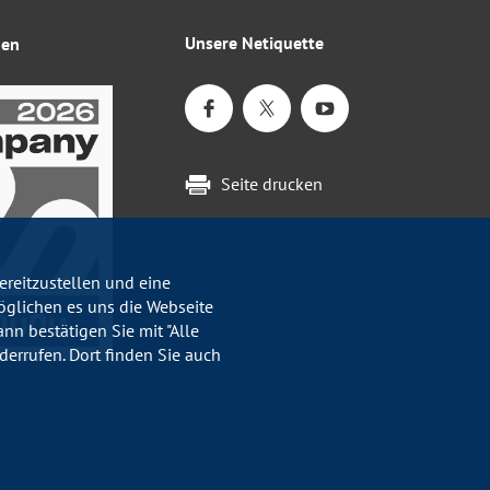
Unsere Netiquette
gen
Seite drucken
reitzustellen und eine
öglichen es uns die Webseite
nn bestätigen Sie mit "Alle
errufen. Dort finden Sie auch