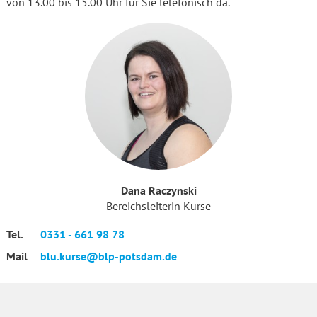
von 13.00 bis 15.00 Uhr für Sie telefonisch da.
Dana Raczynski
Bereichsleiterin Kurse
Tel.
0331 - 661 98 78
Mail
blu.kurse@blp-potsdam.de