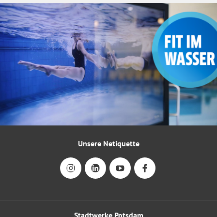
Unsere Netiquette
Stadtwerke Potsdam