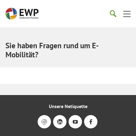
Startseite
Suche
Suche
starten
öffnen
Sie haben Fragen rund um E-
Mobilität?
Unsere Netiquette