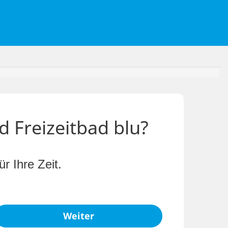
d Freizeitbad blu?
r Ihre Zeit.
Weiter