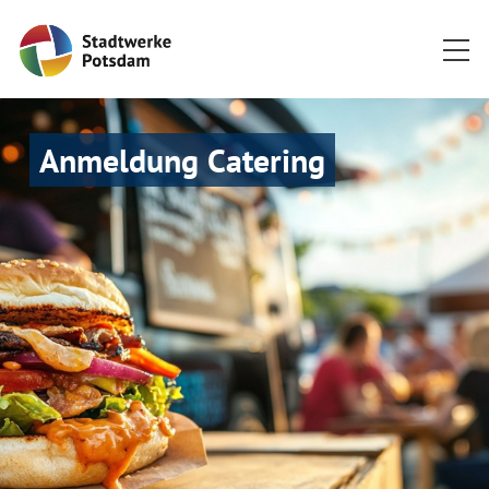
Startseite
Anmeldung Catering