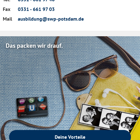
Fax
0331 - 661 97 03
Mail
ausbildung@swp-potsdam.de
Das packen wir drauf.
Deine Vorteile