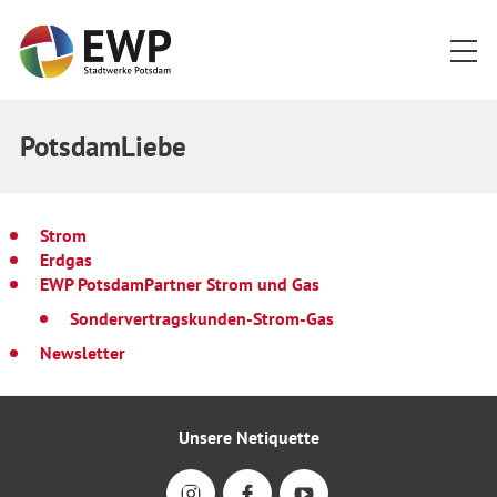
Startseite
PotsdamLiebe
Strom
Erdgas
EWP PotsdamPartner Strom und Gas
Sondervertragskunden-Strom-Gas
Newsletter
Unsere Netiquette