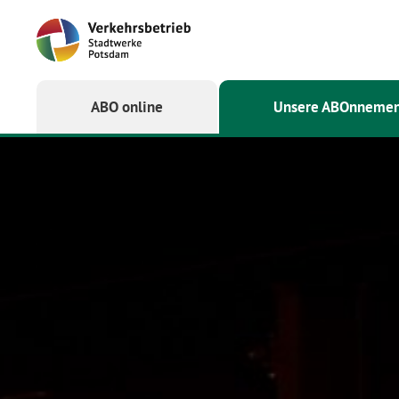
Startseite
ABO online
Unsere ABOnnemen