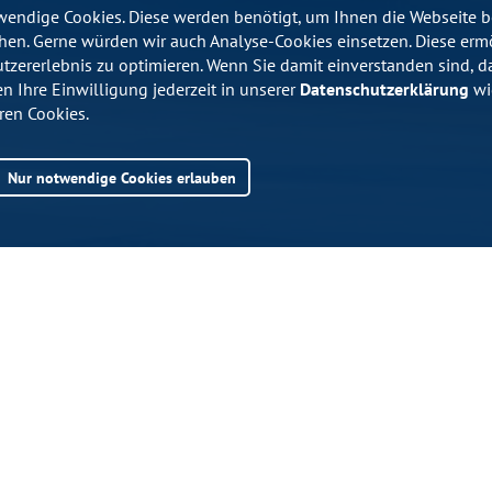
endige Cookies. Diese werden benötigt, um Ihnen die Webseite be
en. Gerne würden wir auch Analyse-Cookies einsetzen. Diese erm
utzererlebnis zu optimieren. Wenn Sie damit einverstanden sind, da
en Ihre Einwilligung jederzeit in unserer
Datenschutzerklärung
wid
ren Cookies.
Nur notwendige Cookies erlauben