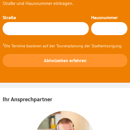
Straße und Hausnummer eintragen.
Straße
Hausnummer
1
Die Termine basieren auf der Tourenplanung der Stadtentsorgung.
Abholzeiten erfahren
Ihr Ansprechpartner