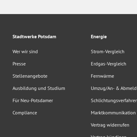
Stadtwerke Potsdam
Energie
Wer wir sind
Strom-Vergleich
Presse
Erdgas-Vergleich
Stellenangebote
Fernwärme
Ausbildung und Studium
Umzug/An- & Abmel
Für Neu-Potsdamer
Schlichtungsverfahre
Compliance
Marktkommunikation
Vertrag widerrufen
Vertrag kündigen