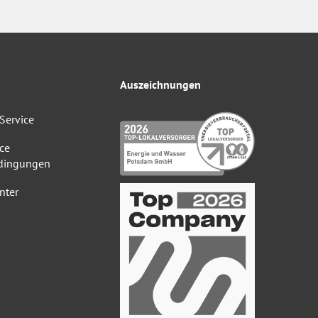
Auszeichnungen
Service
ce
dingungen
nter