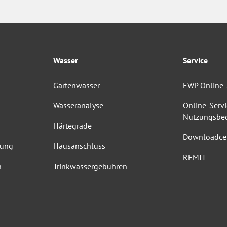
Wasser
Service
Gartenwasser
EWP Online-
Wasseranalyse
Online-Servi
Nutzungsbe
Härtegrade
Downloadce
dung
Hausanschluss
REMIT
n
Trinkwassergebühren