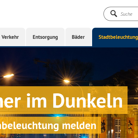
Suche
starten
Verkehr
Entsorgung
Bäder
Stadtbeleuchtun
iner im Dunkeln
enbeleuchtung melden