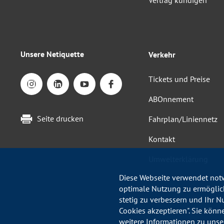
Unsere Netiquette
Verkehr
Tickets und Preise
ABOnnement
Seite drucken
Fahrplan/Liniennetz
Kontakt
Umwelterklärung
Diese Webseite verwendet notw
optimale Nutzung zu ermöglich
stetig zu verbessern und Ihr N
Cookies akzeptieren". Sie könn
weitere Informationen zu unse