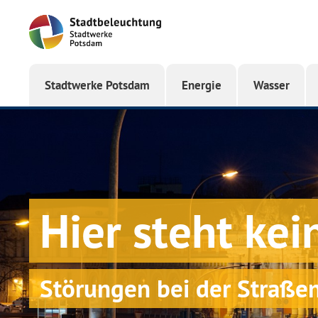
Startseite
Stadtwerke Potsdam
Energie
Wasser
Hier steht ke
Störungen bei der Straß