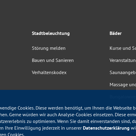
Stadtbeleuchtung
Bäder
Störung melden
Kurse und 
Bauen und Sanieren
Veranstaltu
Verhaltenskodex
Saunaangeb
Massage un
Bungalowve
endige Cookies. Diese werden benötigt, um Ihnen die Webseite be
Barrierefrei
en. Gerne würden wir auch Analyse-Cookies einsetzen. Diese erm
Haus-, Bade
utzererlebnis zu optimieren. Wenn Sie damit einverstanden sind, da
en Ihre Einwilligung jederzeit in unserer
Datenschutzerklärung
wid
ren Cookies.