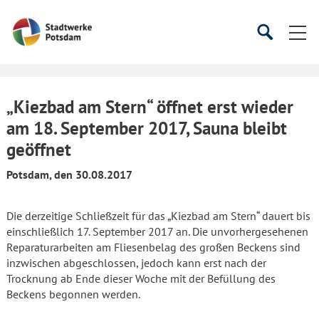
Startseite
Suche
Suche
starten
öffnen
„Kiezbad am Stern“ öffnet erst wieder
am 18. September 2017, Sauna bleibt
geöffnet
Potsdam, den 30.08.2017
Die derzeitige Schließzeit für das „Kiezbad am Stern“ dauert bis
einschließlich 17. September 2017 an. Die unvorhergesehenen
Reparaturarbeiten am Fliesenbelag des großen Beckens sind
inzwischen abgeschlossen, jedoch kann erst nach der
Trocknung ab Ende dieser Woche mit der Befüllung des
Beckens begonnen werden.