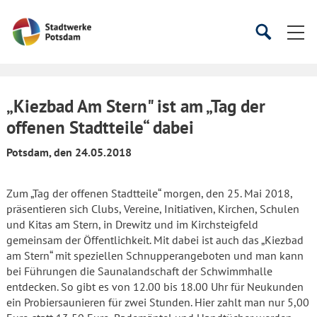
Startseite
Suche
Suche
starten
öffnen
„Kiezbad Am Stern" ist am „Tag der
offenen Stadtteile“ dabei
Potsdam, den 24.05.2018
Zum „Tag der offenen Stadtteile“ morgen, den 25. Mai 2018,
präsentieren sich Clubs, Vereine, Initiativen, Kirchen, Schulen
und Kitas am Stern, in Drewitz und im Kirchsteigfeld
gemeinsam der Öffentlichkeit. Mit dabei ist auch das „Kiezbad
am Stern“ mit speziellen Schnupperangeboten und man kann
bei Führungen die Saunalandschaft der Schwimmhalle
entdecken. So gibt es von 12.00 bis 18.00 Uhr für Neukunden
ein Probiersaunieren für zwei Stunden. Hier zahlt man nur 5,00