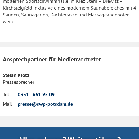
modernen Sportschwimmhalle im Kiez Stern – Drewitz –
Kirchsteigfeld inklusive eines modernem Saunabereiches mit 4
Saunen, Saunagarten, Dachterrasse und Massageangeboten
weiter.
Ansprechpartner für Medienvertreter
Stefan Klotz
Pressesprecher
Tel.
0331 - 661 95 09
Mail
presse@swp-potsdam.de