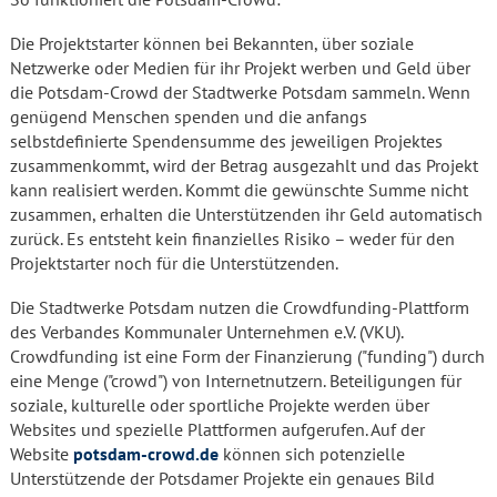
Die Projektstarter können bei Bekannten, über soziale
Netzwerke oder Medien für ihr Projekt werben und Geld über
die Potsdam-Crowd der Stadtwerke Potsdam sammeln. Wenn
genügend Menschen spenden und die anfangs
selbstdefinierte Spendensumme des jeweiligen Projektes
zusammenkommt, wird der Betrag ausgezahlt und das Projekt
kann realisiert werden. Kommt die gewünschte Summe nicht
zusammen, erhalten die Unterstützenden ihr Geld automatisch
zurück. Es entsteht kein finanzielles Risiko – weder für den
Projektstarter noch für die Unterstützenden.
Die Stadtwerke Potsdam nutzen die Crowdfunding-Plattform
des Verbandes Kommunaler Unternehmen e.V. (VKU).
Crowdfunding ist eine Form der Finanzierung ("funding") durch
eine Menge ("crowd") von Internetnutzern. Beteiligungen für
soziale, kulturelle oder sportliche Projekte werden über
Websites und spezielle Plattformen aufgerufen. Auf der
Website
potsdam-crowd.de
können sich potenzielle
Unterstützende der Potsdamer Projekte ein genaues Bild