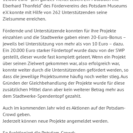
Eberhard Thonfeld“ des Fördervereins des Potsdam Museums
e.V. konnte mit Hilfe von 262 Unterstützenden seine
Zielsumme erreichen.
Fördernde und Unterstützende konnten für ihre Projekte
einzahlen und die Stadtwerke gaben einen 20-Euro-Bonus –
jeweils bei Unterstützung von mehr als von 10 Euro – dazu.
Ein 20.000 Euro starker Fördertopf wurde dazu von der SWP
gestellt, dieser wurde fast komplett geleert. Wenn ein Projekt
über seinen Zielwert gekommen war, also erfolgreich war,
konnte weiter durch die Unterstützenden gefördert werden, so
dass die jeweilige Projektsumme häufig noch weiter stieg. Aus
Gründen der Gleichbehandlung der Projekte wurde für diese
zusätzlichen Mittel dann aber kein weiterer Betrag mehr aus
dem Stadtwerke-Spendentopf gezahlt.
Auch im kommenden Jahr wird es Aktionen auf der Potsdam-
Crowd geben.
Jederzeit können neue Projekte angemeldet werden.
So funktioniert die Potsdam-Crowd: