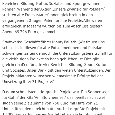
Bereichen Bildung, Kultur, Soziales und Sport gewinnen
können. Während der Aktion „Unsere Zwanzig für Potsdam“
suchten alle Projektstarter*innen gleichzeitig in den
vergangenen 20 Tagen Paten für ihre Projekte. Alle waren
erfolgreich, insgesamt wurden bis zum Abschluss gestern
Abend 69.796 Euro gesammelt.
Stadtwerke-Geschäftsführer Monty Balisch: „Wir freuen uns
sehr, dass in diesen für alle Potsdamerinnen und Potsdamer
schwierigen Zeiten dennoch die Unterstützungsbereitschaft für
die vielfältigen Projekte so hoch geblieben ist. Dies gilt
gleichermaßen für alle vier Bereiche - Bildung, Sport, Kultur
und Soziales. Unser Dank gilt den vielen Unterstützenden. Den
Projektinitiatoren wünschen wir maximale Erfolge bei der
Umsetzung ihrer 21 Projekte.“
Das am schnellsten erfolgreiche Projekt war „Ein Sonnensegel
für Golm“ der Kita "Am Storchennest", das bereits nach zwei
Tagen seine Zielsumme von 750 Euro mit Hilfe von 21
Unterstützenden erreicht hatte. Auch das größte Projekt mit
12.000 Euro - „Ein ganzes Viertel Leben. Ein Fotobuch mit