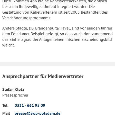
Hinzu kommen 466 kleine Kabelverteilerkästen, die optisch
besser in ihr jeweiliges Umfeld integriert wurden. Die
Gestaltung von Kabelverteilern ist seit 2005 Bestandteil des
Verschönerungsprogramms.
Andere Städte, z.B. Brandenburg/Havel, sind vor einigen Jahren
dem Potsdamer Beispiel gefolgt, so dass auch dort zunehmend
das Einheitsgrau der Anlagen einem frischen Erscheinungsbild
weicht.
Ansprechpartner für Medienvertreter
Stefan Klotz
Pressesprecher
Tel.
0331 - 661 95 09
Mail
presse@swp-potsdam.de