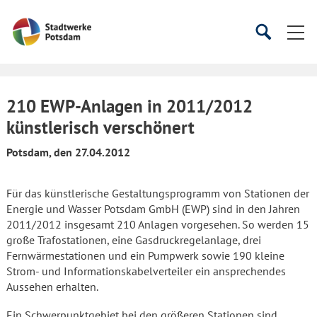
Startseite
Suche
Suche
starten
öffnen
210 EWP-Anlagen in 2011/2012
künstlerisch verschönert
Potsdam, den 27.04.2012
Für das künstlerische Gestaltungsprogramm von Stationen der
Energie und Wasser Potsdam GmbH (EWP) sind in den Jahren
2011/2012 insgesamt 210 Anlagen vorgesehen. So werden 15
große Trafostationen, eine Gasdruckregelanlage, drei
Fernwärmestationen und ein Pumpwerk sowie 190 kleine
Strom- und Informationskabelverteiler ein ansprechendes
Aussehen erhalten.
Ein Schwerpunktgebiet bei den größeren Stationen sind