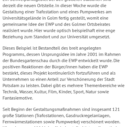
derzeit die neuen Ortsteile. In dieser Woche wurde die
Gestaltung einer Trafostation und eines Pumpwerkes am
Universitätsgelände in Golm fertig gestellt, womit eine
gemeinsame Idee der EWP und des Golmer Ortsbeirates
realisiert wurde. Hier wurde optisch beispielhaft eine enge
Beziehung zum Standort und zur Universität umgesetzt.
Dieses Beispiel ist Bestandteil des breit angelegten
Programms, dessen Ursprungsidee im Jahre 2001 im Rahmen
der Bundesgartenschau durch die EWP entwickelt wurde. Die
positiven Reaktionen der Bürger/innen haben die EWP
bestärkt, dieses Projekt kontinuierlich fortzuführen und als
Unternehmen so einen Anteil zur Verschönerung der Stadt
Potsdam zu leisten. Dabei gibt es mehrere Themenbereiche wie
Technik, Wasser, Kultur, Film, Kinder, Sport, Natur sowie
Fantasiemotive.
Seit Beginn der Gestaltungsmaßnahmen sind insgesamt 121
große Stationen (Trafostationen, Gasdruckregelanlagen,
Fernwärmestationen sowie Pumpwerke) verschönert worden.