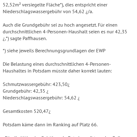
52,52m² versiegelte Fläche*), dies entspricht einer
Niederschlagswassergebühr von 54,62 ¿/a.
Auch die Grundgebühr sei zu hoch angesetzt. Für einen
durchschnitt­lichen 4-Personen-Haushalt seien es nur 42,35
¿,*) sagte Paffhausen.
*) siehe jeweils Berechnungsgrundlagen der EWP
Die Belastung eines durchschnittlichen 4-Personen-
Haushaltes in Potsdam müsste daher korrekt lauten:
Schmutzwassergebühr: 423,50¿
Grundgebühr: 42,35 ¿
Niederschlagswassergebühr: 54,62 ¿
Gesamtkosten 520,47¿
Potsdam käme dann im Ranking auf Platz 66.