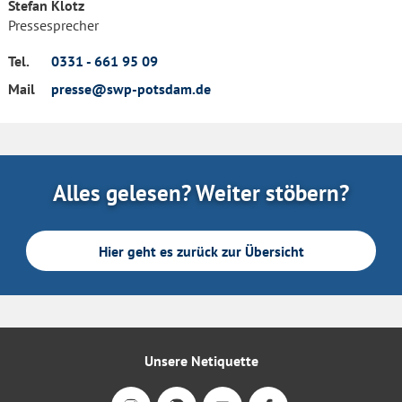
Stefan Klotz
Pressesprecher
Tel.
0331 - 661 95 09
Mail
presse@swp-potsdam.de
Alles gelesen? Weiter stöbern?
Hier geht es zurück zur Übersicht
Unsere Netiquette