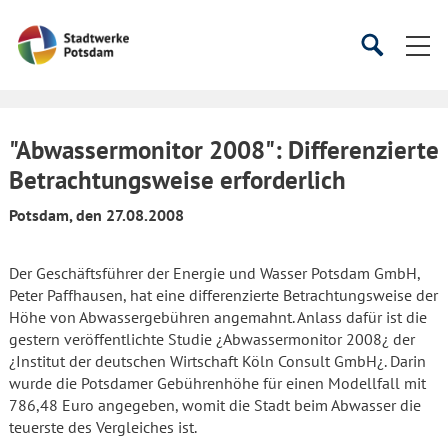
Startseite
Suche
Suche
starten
öffnen
"Abwassermonitor 2008": Differenzierte
Betrachtungsweise erforderlich
Potsdam, den 27.08.2008
Der Geschäftsführer der Energie und Wasser Potsdam GmbH,
Peter Paffhausen, hat eine differenzierte Betrachtungsweise der
Höhe von Abwassergebühren angemahnt. Anlass dafür ist die
gestern veröffentlichte Studie ¿Abwassermonitor 2008¿ der
¿Institut der deutschen Wirtschaft Köln Consult GmbH¿. Darin
wurde die Potsdamer Gebührenhöhe für einen Modellfall mit
786,48 Euro angegeben, womit die Stadt beim Abwasser die
teuerste des Vergleiches ist.