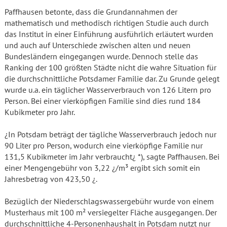
Paffhausen betonte, dass die Grundannahmen der
mathematisch und methodisch richtigen Studie auch durch
das Institut in einer Einführung ausführlich erläutert wurden
und auch auf Unterschiede zwischen alten und neuen
Bundesländern eingegangen wurde. Dennoch stelle das
Ranking der 100 größten Städte nicht die wahre Situation für
die durchschnittliche Potsdamer Familie dar. Zu Grunde gelegt
wurde u.a. ein täglicher Wasserverbrauch von 126 Litern pro
Person. Bei einer vierköpfigen Familie sind dies rund 184
Kubikmeter pro Jahr.
¿In Potsdam beträgt der tägliche Wasserverbrauch jedoch nur
90 Liter pro Person, wodurch eine vierköpfige Familie nur
131,5 Kubikmeter im Jahr verbraucht¿ *), sagte Paffhausen. Bei
einer Mengengebühr von 3,22 ¿/m³ ergibt sich somit ein
Jahresbetrag von 423,50 ¿.
Bezüglich der Niederschlagswassergebühr wurde von einem
Musterhaus mit 100 m² ver­siegelter Fläche ausgegangen. Der
durchschnittliche 4-Personenhaushalt in Potsdam nutzt nur