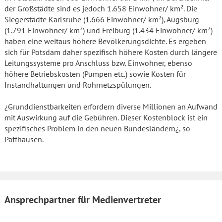
der Großstädte sind es jedoch 1.658 Einwohner/ km². Die
Siegerstädte Karlsruhe (1.666 Einwohner/ km²), Augsburg
(1.791 Einwohner/ km²) und Freiburg (1.434 Einwohner/ km²)
haben eine weitaus höhere Bevölkerungsdichte. Es ergeben
sich für Potsdam daher spezifisch höhere Kosten durch längere
Leitungssysteme pro Anschluss bzw. Einwohner, ebenso
höhere Betriebskosten (Pumpen etc.) sowie Kosten für
Instandhaltungen und Rohrnetzspülungen.
¿Grunddienstbarkeiten erfordern diverse Millionen an Aufwand
mit Auswirkung auf die Gebühren. Dieser Kostenblock ist ein
spezifisches Problem in den neuen Bundesländern¿, so
Paffhausen.
Ansprechpartner für Medienvertreter