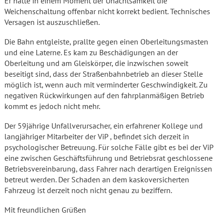
Er hatte in einem Moment der Unachtsamkeit die
Weichenschaltung offenbar nicht korrekt bedient. Technisches
Versagen ist auszuschließen.
Die Bahn entgleiste, prallte gegen einen Oberleitungsmasten
und eine Laterne. Es kam zu Beschädigungen an der
Oberleitung und am Gleiskörper, die inzwischen soweit
beseitigt sind, dass der Straßenbahnbetrieb an dieser Stelle
möglich ist, wenn auch mit verminderter Geschwindigkeit. Zu
negativen Rückwirkungen auf den fahrplanmäßigen Betrieb
kommt es jedoch nicht mehr.
Der 59jährige Unfallverursacher, ein erfahrener Kollege und
langjähriger Mitarbeiter der ViP , befindet sich derzeit in
psychologischer Betreuung. Für solche Fälle gibt es bei der ViP
eine zwischen Geschäftsführung und Betriebsrat geschlossene
Betriebsvereinbarung, dass Fahrer nach derartigen Ereignissen
betreut werden. Der Schaden an dem kaskoversicherten
Fahrzeug ist derzeit noch nicht genau zu beziffern.
Mit freundlichen Grüßen