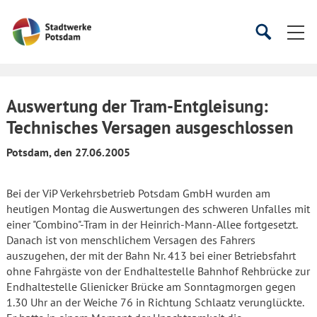
Startseite
Suche
Suche
starten
öffnen
Auswertung der Tram-Entgleisung:
Technisches Versagen ausgeschlossen
Potsdam, den 27.06.2005
Bei der ViP Verkehrsbetrieb Potsdam GmbH wurden am
heutigen Montag die Auswertungen des schweren Unfalles mit
einer "Combino"-Tram in der Heinrich-Mann-Allee fortgesetzt.
Danach ist von menschlichem Versagen des Fahrers
auszugehen, der mit der Bahn Nr. 413 bei einer Betriebsfahrt
ohne Fahrgäste von der Endhaltestelle Bahnhof Rehbrücke zur
Endhaltestelle Glienicker Brücke am Sonntagmorgen gegen
1.30 Uhr an der Weiche 76 in Richtung Schlaatz verunglückte.