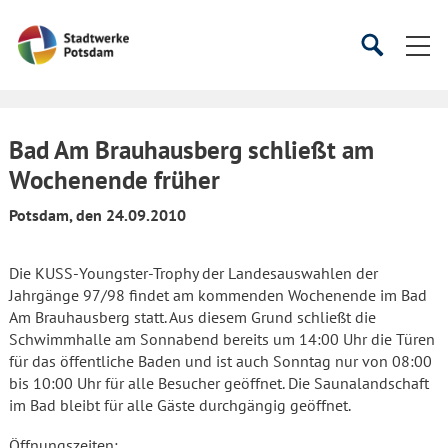
Startseite
Suche
Suche
starten
öffnen
Bad Am Brauhausberg schließt am
Wochenende früher
Potsdam, den 24.09.2010
Die KUSS-Youngster-Trophy der Landesauswahlen der
Jahrgänge 97/98 findet am kommenden Wochenende im Bad
Am Brauhausberg statt. Aus diesem Grund schließt die
Schwimmhalle am Sonnabend bereits um 14:00 Uhr die Türen
für das öffentliche Baden und ist auch Sonntag nur von 08:00
bis 10:00 Uhr für alle Besucher geöffnet. Die Saunalandschaft
im Bad bleibt für alle Gäste durchgängig geöffnet.
Öffnungszeiten: