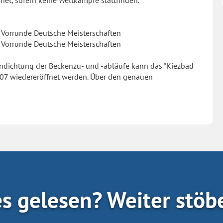
et, sofern keine Wettkämpfe stattfinden.
 Vorrunde Deutsche Meisterschaften
 Vorrunde Deutsche Meisterschaften
ndichtung der Beckenzu- und -abläufe kann das "Kiezbad
2007 wiedereröffnet werden. Über den genauen
es gelesen? Weiter stöb