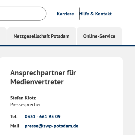
Karriere
Hilfe & Kontakt
g
Netzgesellschaft Potsdam
Online-Service
Ansprechpartner für
Medienvertreter
Stefan Klotz
Pressesprecher
Tel.
0331 - 661 95 09
Mail
presse@swp-potsdam.de