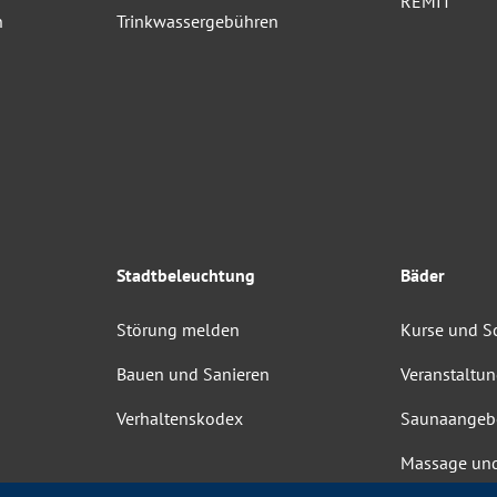
REMIT
n
Trinkwassergebühren
Stadtbeleuchtung
Bäder
Störung melden
Kurse und 
Bauen und Sanieren
Veranstaltu
Verhaltenskodex
Saunaangeb
Massage un