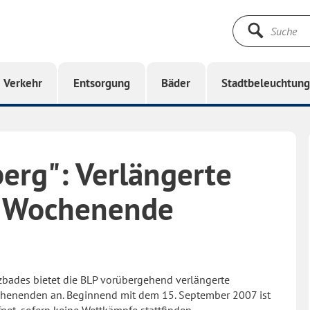
Suche
starten
Verkehr
Entsorgung
Bäder
Stadtbeleuchtun
erg": Verlängerte
m Wochenende
ezbades bietet die BLP vorübergehend verlängerte
henenden an. Beginnend mit dem 15. September 2007 ist