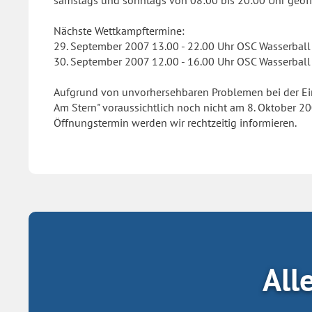
samstags und sonntags von 08:00 bis 20:00 Uhr geöffn
Nächste Wettkampftermine:
29. September 2007 13.00 - 22.00 Uhr OSC Wasserball
30. September 2007 12.00 - 16.00 Uhr OSC Wasserball
Aufgrund von unvorhersehbaren Problemen bei der Ei
Am Stern" voraussichtlich noch nicht am 8. Oktober 
Öffnungstermin werden wir rechtzeitig informieren.
All