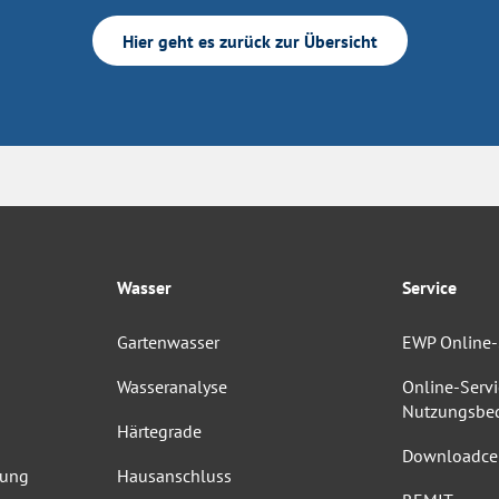
Hier geht es zurück zur Übersicht
Wasser
Service
Gartenwasser
EWP Online-
Wasseranalyse
Online-Servi
Nutzungsbe
Härtegrade
Downloadce
dung
Hausanschluss