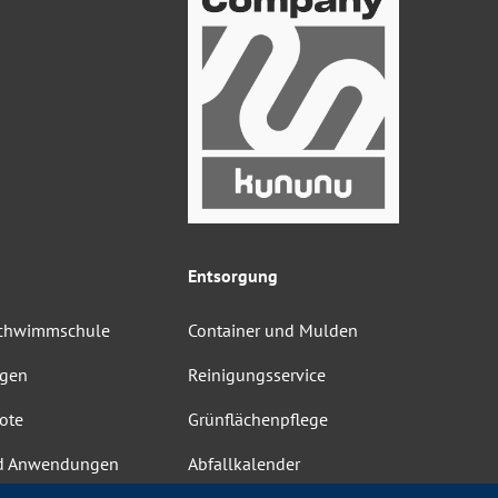
Entsorgung
Schwimmschule
Container und Mulden
ngen
Reinigungsservice
ote
Grünflächenpflege
d Anwendungen
Abfallkalender