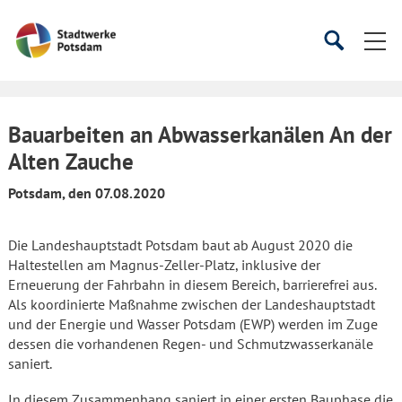
Startseite
Suche
Suche
starten
öffnen
Bauarbeiten an Abwasserkanälen An der
Alten Zauche
Potsdam, den 07.08.2020
Die Landeshauptstadt Potsdam baut ab August 2020 die
Haltestellen am Magnus-Zeller-Platz, inklusive der
Erneuerung der Fahrbahn in diesem Bereich, barrierefrei aus.
Als koordinierte Maßnahme zwischen der Landeshauptstadt
und der Energie und Wasser Potsdam (EWP) werden im Zuge
dessen die vorhandenen Regen- und Schmutzwasserkanäle
saniert.
In diesem Zusammenhang saniert in einer ersten Bauphase die