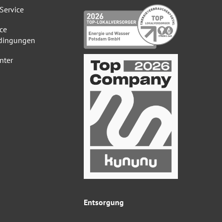
Service
ce
dingungen
nter
Entsorgung