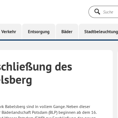
Suche
starten
Verkehr
Entsorgung
Bäder
Stadtbeleuchtun
schließung des
lsberg
rk Babelsberg sind in vollem Gange. Neben dieser
Bäderlandschaft Potsdam (BLP) beginnen ab dem 16.