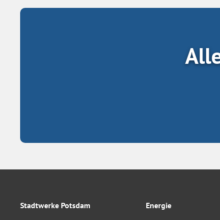
All
Stadtwerke Potsdam
Energie