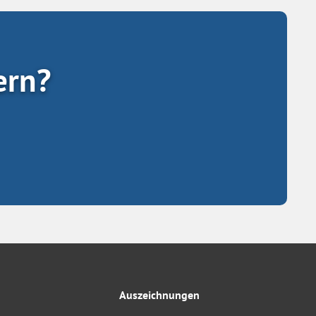
ern?
Auszeichnungen