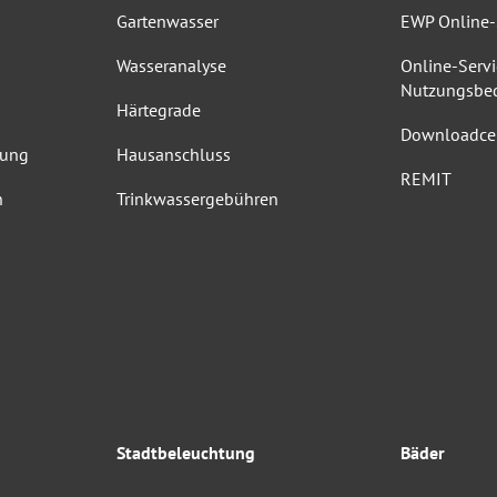
Gartenwasser
EWP Online-
Wasseranalyse
Online-Servi
Nutzungsbe
Härtegrade
Downloadce
dung
Hausanschluss
REMIT
n
Trinkwassergebühren
Stadtbeleuchtung
Bäder