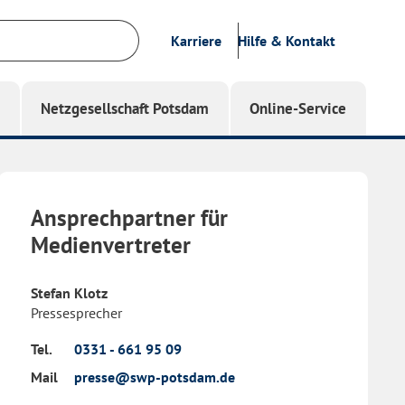
Karriere
Hilfe & Kontakt
g
Netzgesellschaft Potsdam
Online-Service
Ansprechpartner für
Medienvertreter
Stefan Klotz
Pressesprecher
Tel.
0331 - 661 95 09
Mail
presse@swp-potsdam.de