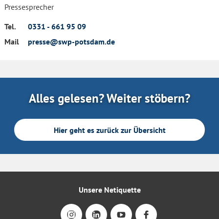
Pressesprecher
Tel.
0331 - 661 95 09
Mail
presse@swp-potsdam.de
Alles gelesen? Weiter stöbern?
Hier geht es zurück zur Übersicht
Unsere Netiquette