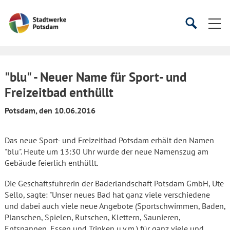
Startseite
Suche
Suche
starten
öffnen
"blu" - Neuer Name für Sport- und
Freizeitbad enthüllt
Potsdam, den 10.06.2016
Das neue Sport- und Freizeitbad Potsdam erhält den Namen
"blu". Heute um 13:30 Uhr wurde der neue Namenszug am
Gebäude feierlich enthüllt.
Die Geschäftsführerin der Bäderlandschaft Potsdam GmbH, Ute
Sello, sagte: "Unser neues Bad hat ganz viele verschiedene
und dabei auch viele neue Angebote (Sportschwimmen, Baden,
Planschen, Spielen, Rutschen, Klettern, Saunieren,
Entspannen, Essen und Trinken u.v.m.) für ganz viele und