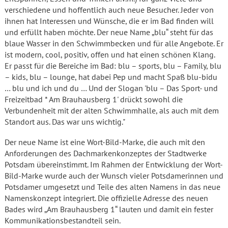
verschiedene und hoffentlich auch neue Besucher. Jeder von
ihnen hat Interessen und Wünsche, die er im Bad finden will
und erfüllt haben möchte. Der neue Name „blu“ steht für das
blaue Wasser in den Schwimmbecken und für alle Angebote. Er
ist modern, cool, positiv, offen und hat einen schönen Klang.
Er passt für die Bereiche im Bad: blu – sports, blu – Family, blu
– kids, blu – lounge, hat dabei Pep und macht Spaß blu-bidu
… blu und ich und du … Und der Slogan 'blu – Das Sport- und
Freizeitbad * Am Brauhausberg 1' drückt sowohl die
Verbundenheit mit der alten Schwimmhalle, als auch mit dem
Standort aus. Das war uns wichtig."
Der neue Name ist eine Wort-Bild-Marke, die auch mit den
Anforderungen des Dachmarkenkonzeptes der Stadtwerke
Potsdam übereinstimmt. Im Rahmen der Entwicklung der Wort-
Bild-Marke wurde auch der Wunsch vieler Potsdamerinnen und
Potsdamer umgesetzt und Teile des alten Namens in das neue
Namenskonzept integriert. Die offizielle Adresse des neuen
Bades wird „Am Brauhausberg 1“ lauten und damit ein fester
Kommunikationsbestandteil sein.