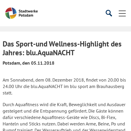
Startseite
Suche
Suche
starten
öffnen
Das Sport-und Wellness-Highlight des
Jahres: blu.AquaNACHT
Potsdam, den 05.11.2018
Am Sonnabend, dem 08. Dezember 2018, findet von 20.00 bis
24.00 Uhr die blu.AquaNACHT im blu sport am Brauhausberg
statt.
Durch Aquafitness wird die Kraft, Beweglichkeit und Ausdauer
gesteigert und die Entspannung gefördert. Die Gäste können
dafür verschiedene Aquafitness-Geräte wie Discs, Bi-Flex,
Hanteln und Sticks nutzen. Dabei werden Arme, Beine, Po und
Rumpf trainiert. Der Wasserauftrieb und der Wasserwiderstand