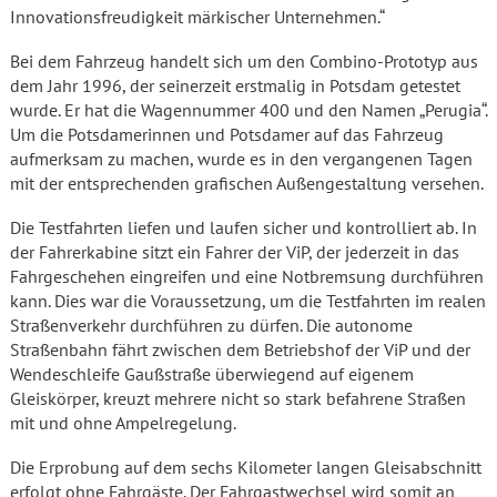
Innovationsfreudigkeit märkischer Unternehmen.“
Bei dem Fahrzeug handelt sich um den Combino-Prototyp aus
dem Jahr 1996, der seinerzeit erstmalig in Potsdam getestet
wurde. Er hat die Wagennummer 400 und den Namen „Perugia“.
Um die Potsdamerinnen und Potsdamer auf das Fahrzeug
aufmerksam zu machen, wurde es in den vergangenen Tagen
mit der entsprechenden grafischen Außengestaltung versehen.
Die Testfahrten liefen und laufen sicher und kontrolliert ab. In
der Fahrerkabine sitzt ein Fahrer der ViP, der jederzeit in das
Fahrgeschehen eingreifen und eine Notbremsung durchführen
kann. Dies war die Voraussetzung, um die Testfahrten im realen
Straßenverkehr durchführen zu dürfen. Die autonome
Straßenbahn fährt zwischen dem Betriebshof der ViP und der
Wendeschleife Gaußstraße überwiegend auf eigenem
Gleiskörper, kreuzt mehrere nicht so stark befahrene Straßen
mit und ohne Ampelregelung.
Die Erprobung auf dem sechs Kilometer langen Gleisabschnitt
erfolgt ohne Fahrgäste. Der Fahrgastwechsel wird somit an