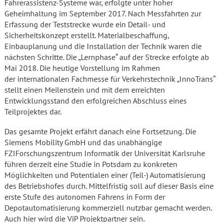
Fahrerassistenz-Systeme war, erfolgte unter hoher
Geheimhaltung im September 2017. Nach Messfahrten zur
Erfassung der Teststrecke wurde ein Detail- und
Sicherheitskonzept erstellt. Materialbeschaffung,
Einbauplanung und die Installation der Technik waren die
nächsten Schritte. Die „Lernphase“ auf der Strecke erfolgte ab
Mai 2018. Die heutige Vorstellung im Rahmen
der internationalen Fachmesse für Verkehrstechnik „InnoTrans“
stellt einen Meilenstein und mit dem erreichten
Entwicklungsstand den erfolgreichen Abschluss eines
Teilprojektes dar.
Das gesamte Projekt erfährt danach eine Fortsetzung. Die
Siemens Mobility GmbH und das unabhängige
FZIForschungszentrum Informatik der Universität Karlsruhe
führen derzeit eine Studie in Potsdam zu konkreten
Möglichkeiten und Potentialen einer (Teil-) Automatisierung
des Betriebshofes durch. Mittelfristig soll auf dieser Basis eine
erste Stufe des autonomen Fahrens in Form der
Depotautomatisierung kommerziell nutzbar gemacht werden.
Auch hier wird die ViP Projektpartner sein.