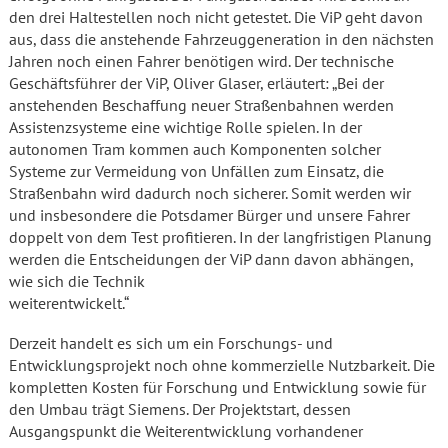
den drei Haltestellen noch nicht getestet. Die ViP geht davon
aus, dass die anstehende Fahrzeuggeneration in den nächsten
Jahren noch einen Fahrer benötigen wird. Der technische
Geschäftsführer der ViP, Oliver Glaser, erläutert: „Bei der
anstehenden Beschaffung neuer Straßenbahnen werden
Assistenzsysteme eine wichtige Rolle spielen. In der
autonomen Tram kommen auch Komponenten solcher
Systeme zur Vermeidung von Unfällen zum Einsatz, die
Straßenbahn wird dadurch noch sicherer. Somit werden wir
und insbesondere die Potsdamer Bürger und unsere Fahrer
doppelt von dem Test profitieren. In der langfristigen Planung
werden die Entscheidungen der ViP dann davon abhängen,
wie sich die Technik
weiterentwickelt.“
Derzeit handelt es sich um ein Forschungs- und
Entwicklungsprojekt noch ohne kommerzielle Nutzbarkeit. Die
kompletten Kosten für Forschung und Entwicklung sowie für
den Umbau trägt Siemens. Der Projektstart, dessen
Ausgangspunkt die Weiterentwicklung vorhandener