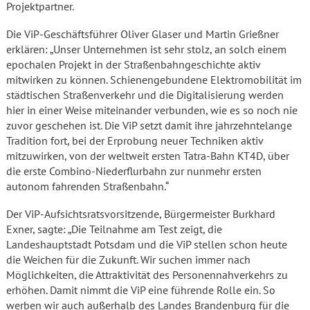
Projektpartner.
Die ViP-Geschäftsführer Oliver Glaser und Martin Grießner
erklären: „Unser Unternehmen ist sehr stolz, an solch einem
epochalen Projekt in der Straßenbahngeschichte aktiv
mitwirken zu können. Schienengebundene Elektromobilität im
städtischen Straßenverkehr und die Digitalisierung werden
hier in einer Weise miteinander verbunden, wie es so noch nie
zuvor geschehen ist. Die ViP setzt damit ihre jahrzehntelange
Tradition fort, bei der Erprobung neuer Techniken aktiv
mitzuwirken, von der weltweit ersten Tatra-Bahn KT4D, über
die erste Combino-Niederflurbahn zur nunmehr ersten
autonom fahrenden Straßenbahn.“
Der ViP-Aufsichtsratsvorsitzende, Bürgermeister Burkhard
Exner, sagte: „Die Teilnahme am Test zeigt, die
Landeshauptstadt Potsdam und die ViP stellen schon heute
die Weichen für die Zukunft. Wir suchen immer nach
Möglichkeiten, die Attraktivität des Personennahverkehrs zu
erhöhen. Damit nimmt die ViP eine führende Rolle ein. So
werben wir auch außerhalb des Landes Brandenburg für die