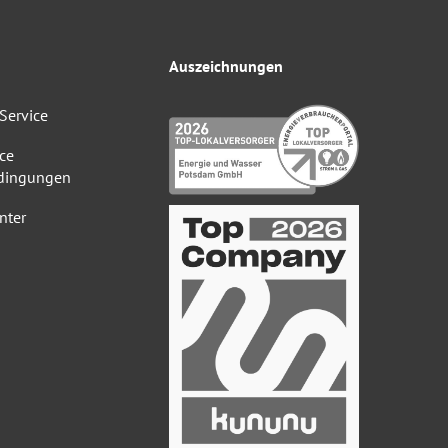
Auszeichnungen
Service
ce
dingungen
nter