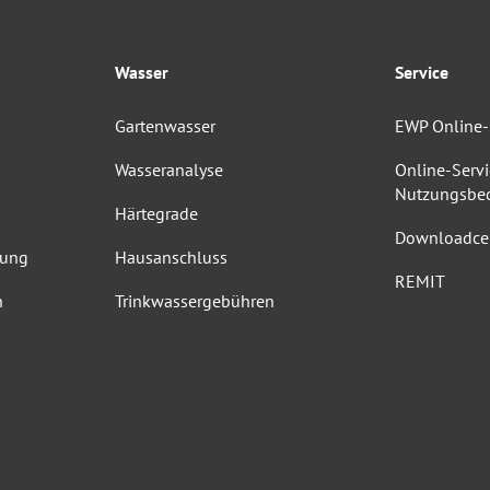
Wasser
Service
Gartenwasser
EWP Online-
Wasseranalyse
Online-Servi
Nutzungsbe
Härtegrade
Downloadce
dung
Hausanschluss
REMIT
n
Trinkwassergebühren