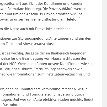
zgesellschaft aus Sicht der Kundinnen und Kunden
sowie Formulare hinterlegt. Die Prozessabläufe werden
ungen rund um den Anschluss. Davon erhoffen wir uns
wie für unser Team eine Entlastung am Telefon.“
m die Netze auch mit Direktlinks erreichbar.
mationen zur Störungsmeldung, Anleitungen rund um den
um Trink- und Abwasseranschluss.
 ist es wichtig, die Lage der im Baubereich liegenden
sweise für die Beantragung von Hausanschlüssen der
Auf der NGP-Webseite erfahren unsere Kund*innen, wie sie
en. Leitungsauskunft, Erschließungsnachweis sowie
nso wie Informationen zum Installateurverzeichnis und
x, der eine unmittelbare Verbindung mit der NGP zur
e Informationen und Formulare zur Einspeisung durch
agen. Und wer sein Auto elektrisch laden möchte, findet
nfrastruktur.