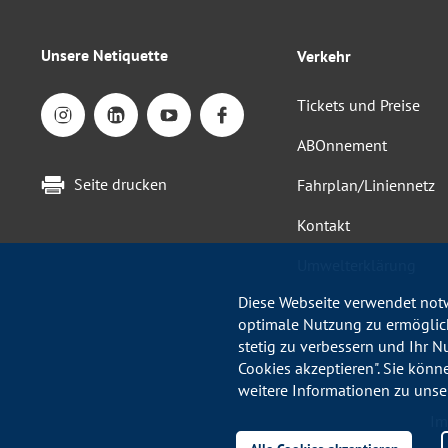
Unsere Netiquette
Verkehr
Tickets und Preise
ABOnnement
Seite drucken
Fahrplan/Liniennetz
Kontakt
Umwelterklärung
Diese Webseite verwendet notw
optimale Nutzung zu ermöglich
stetig zu verbessern und Ihr N
Cookies akzeptieren". Sie könn
weitere Informationen zu unse
Im