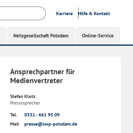
Karriere
Hilfe & Kontakt
g
Netzgesellschaft Potsdam
Online-Service
Ansprechpartner für
Medienvertreter
Stefan Klotz
Pressesprecher
Tel.
0331 - 661 95 09
Mail
presse@swp-potsdam.de