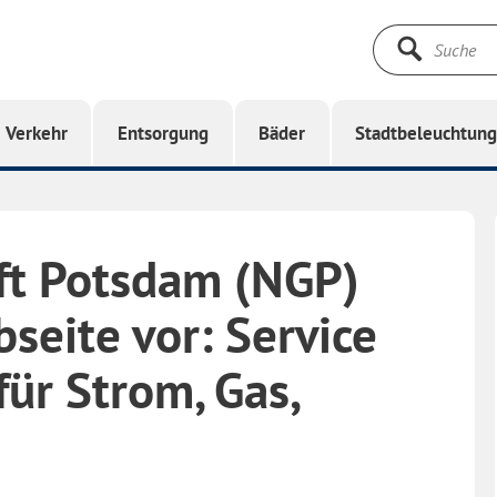
Suche
starten
Verkehr
Entsorgung
Bäder
Stadtbeleuchtun
ft Potsdam (NGP)
bseite vor: Service
ür Strom, Gas,