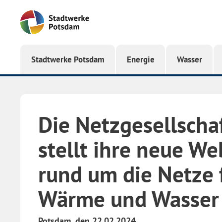
Startseite
Stadtwerke Potsdam
Energie
Wasser
Die Netzgesellscha
stellt ihre neue We
rund um die Netze f
Wärme und Wasser
Potsdam, den 22.02.2024