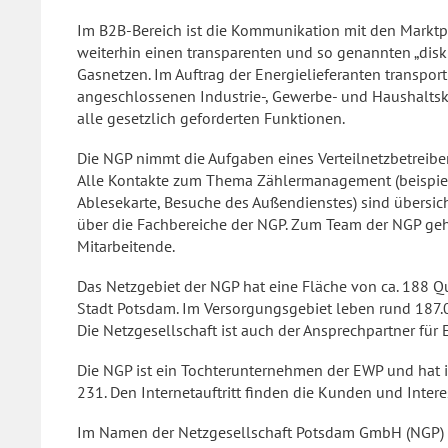
Im B2B-Bereich ist die Kommunikation mit den Marktpa
weiterhin einen transparenten und so genannten „disk
Gasnetzen. Im Auftrag der Energielieferanten transpor
angeschlossenen Industrie-, Gewerbe- und Haushalts
alle gesetzlich geforderten Funktionen.
Die NGP nimmt die Aufgaben eines Verteilnetzbetreibe
Alle Kontakte zum Thema Zählermanagement (beispie
Ablesekarte, Besuche des Außendienstes) sind übersic
über die Fachbereiche der NGP. Zum Team der NGP ge
Mitarbeitende.
Das Netzgebiet der NGP hat eine Fläche von ca. 188 Q
Stadt Potsdam. Im Versorgungsgebiet leben rund 187.0
Die Netzgesellschaft ist auch der Ansprechpartner für
Die NGP ist ein Tochterunternehmen der EWP und hat 
231. Den Internetauftritt finden die Kunden und Inte
Im Namen der Netzgesellschaft Potsdam GmbH (NGP)