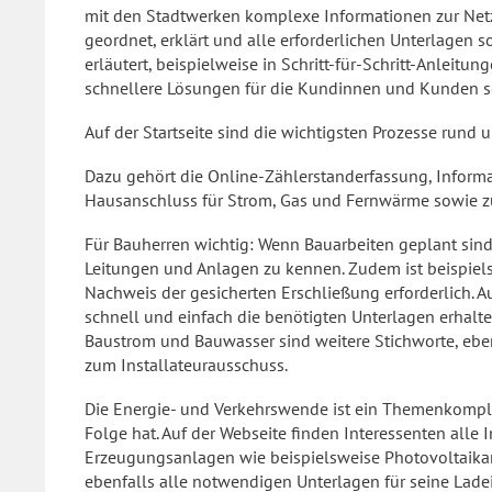
mit den Stadtwerken komplexe Informationen zur Net
geordnet, erklärt und alle erforderlichen Unterlagen 
erläutert, beispielweise in Schritt-für-Schritt-Anleit
schnellere Lösungen für die Kundinnen und Kunden so
Auf der Startseite sind die wichtigsten Prozesse rund u
Dazu gehört die Online-Zählerstanderfassung, Infor
Hausanschluss für Strom, Gas und Fernwärme sowie z
Für Bauherren wichtig: Wenn Bauarbeiten geplant sind,
Leitungen und Anlagen zu kennen. Zudem ist beispiel
Nachweis der gesicherten Erschließung erforderlich. 
schnell und einfach die benötigten Unterlagen erhalt
Baustrom und Bauwasser sind weitere Stichworte, ebe
zum Installateurausschuss.
Die Energie- und Verkehrswende ist ein Themenkomple
Folge hat. Auf der Webseite finden Interessenten all
Erzeugungsanlagen wie beispielsweise Photovoltaikanl
ebenfalls alle notwendigen Unterlagen für seine Ladei