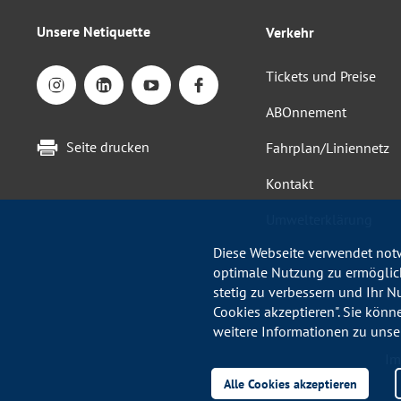
Unsere Netiquette
Verkehr
Tickets und Preise
ABOnnement
Seite drucken
Fahrplan/Liniennetz
Kontakt
Umwelterklärung
Diese Webseite verwendet notw
optimale Nutzung zu ermöglich
stetig zu verbessern und Ihr N
Cookies akzeptieren". Sie könn
weitere Informationen zu unse
Im
Alle Cookies akzeptieren