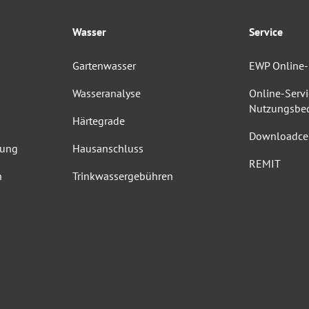
Wasser
Service
Gartenwasser
EWP Online-
Wasseranalyse
Online-Servi
Nutzungsbe
Härtegrade
Downloadce
dung
Hausanschluss
REMIT
n
Trinkwassergebühren