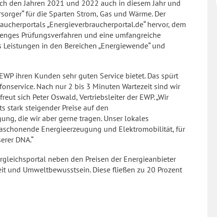
ch den Jahren 2021 und 2022 auch in diesem Jahr und
rsorger“ für die Sparten Strom, Gas und Wärme. Der
aucherportals „Energieverbraucherportal.de“ hervor, dem
strenges Prüfungsverfahren und eine umfangreiche
s Leistungen in den Bereichen „Energiewende“ und
EWP ihren Kunden sehr guten Service bietet. Das spürt
fonservice. Nach nur 2 bis 3 Minuten Wartezeit sind wir
freut sich Peter Oswald, Vertriebsleiter der EWP. „Wir
ts stark steigender Preise auf den
ng, die wir aber gerne tragen. Unser lokales
aschonende Energieerzeugung und Elektromobilität, für
erer DNA.“
rgleichsportal neben den Preisen der Energieanbieter
it und Umweltbewusstsein. Diese fließen zu 20 Prozent