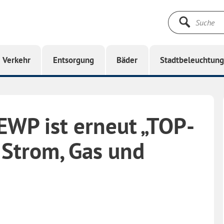
Suche
starten
Verkehr
Entsorgung
Bäder
Stadtbeleuchtun
EWP ist erneut „TOP-
 Strom, Gas und