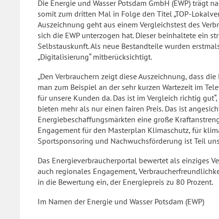
Die Energie und Wasser Potsdam GmbH (EWP) trägt na
somit zum dritten Mal in Folge den Titel „TOP-Lokalve
Auszeichnung geht aus einem Vergleichstest des Verbr
sich die EWP unterzogen hat. Dieser beinhaltete ein 
Selbstauskunft. Als neue Bestandteile wurden erstmal
„Digitalisierung“ mitberücksichtigt.
„Den Verbrauchern zeigt diese Auszeichnung, dass die 
man zum Beispiel an der sehr kurzen Wartezeit im Tele
für unsere Kunden da. Das ist im Vergleich richtig gut“, 
bieten mehr als nur einen fairen Preis. Das ist angesich
Energiebeschaffungsmärkten eine große Kraftanstrengu
Engagement für den Masterplan Klimaschutz, für klim
Sportsponsoring und Nachwuchsförderung ist Teil uns
Das Energieverbraucherportal bewertet als einziges Ve
auch regionales Engagement, Verbraucherfreundlichke
in die Bewertung ein, der Energiepreis zu 80 Prozent.
Im Namen der Energie und Wasser Potsdam (EWP)