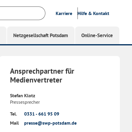
Karriere
Hilfe & Kontakt
g
Netzgesellschaft Potsdam
Online-Service
Ansprechpartner für
Medienvertreter
Stefan Klotz
Pressesprecher
Tel.
0331 - 661 95 09
Mail
presse@swp-potsdam.de