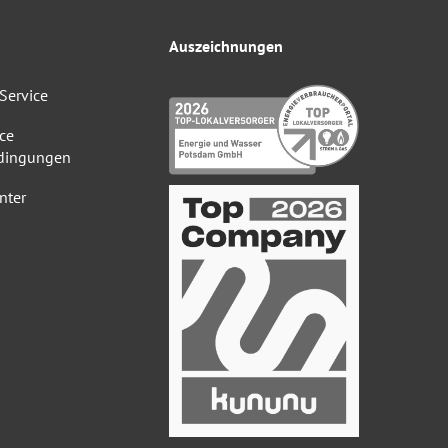
Auszeichnungen
Service
ce
dingungen
nter