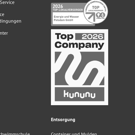
Service
ce
dingungen
nter
Entsorgung
Schwimmschule
Container und Mulden