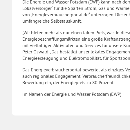
Die Energie und Wasser Potsdam (EWP) kann nach dem 
Lokalversorger“ für die Sparten Strom, Gas und Wärme 
von „Energieverbraucherportal.de“ unterzogen. Dieser 
umfangreiche Selbstauskunft.
„Wir bieten mehr als nur einen fairen Preis, was in die
Energiebeschaffungsmärkten eine große Kraftanstren
mit vielfältigen Aktivitäten und Services für unsere Ku
Peter Oswald. „Das bestätigt unser lokales Engagemen
Energieerzeugung und Elektromobilität, für Sportsp
Das Energieverbraucherportal bewertet als einziges Ve
auch regionales Engagement, Verbraucherfreundlichke
Bewertung ein, der Energiepreis zu 80 Prozent.
Im Namen der Energie und Wasser Potsdam (EWP)