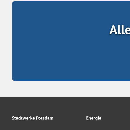
All
Stadtwerke Potsdam
Energie