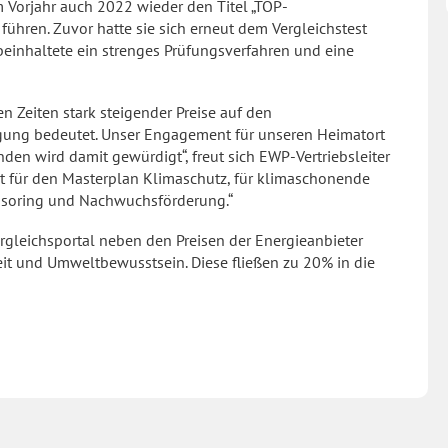
Vorjahr auch 2022 wieder den Titel „TOP-
führen. Zuvor hatte sie sich erneut dem Vergleichstest
beinhaltete ein strenges Prüfungsverfahren und eine
sen Zeiten stark steigender Preise auf den
gung bedeutet. Unser Engagement für unseren Heimatort
nden wird damit gewürdigt“, freut sich EWP-Vertriebsleiter
t für den Masterplan Klimaschutz, für klimaschonende
onsoring und Nachwuchsförderung.“
rgleichsportal neben den Preisen der Energieanbieter
it und Umweltbewusstsein. Diese fließen zu 20% in die