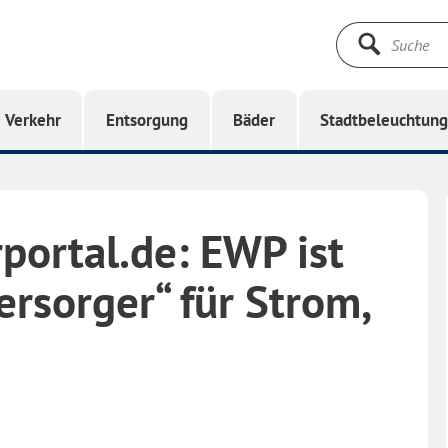
Suche
starten
Verkehr
Entsorgung
Bäder
Stadtbeleuchtun
portal.de: EWP ist
rsorger“ für Strom,