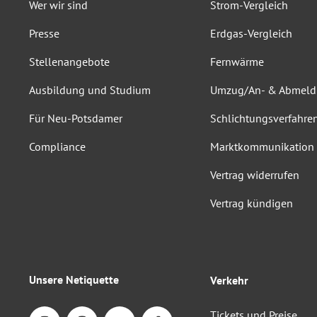
Wer wir sind
Strom-Vergleich
Presse
Erdgas-Vergleich
Stellenangebote
Fernwärme
Ausbildung und Studium
Umzug/An- & Abmel
Für Neu-Potsdamer
Schlichtungsverfahre
Compliance
Marktkommunikation
Vertrag widerrufen
Vertrag kündigen
Unsere Netiquette
Verkehr
Tickets und Preise