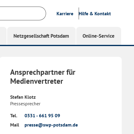
Karriere
Hilfe & Kontakt
g
Netzgesellschaft Potsdam
Online-Service
Ansprechpartner für
Medienvertreter
Stefan Klotz
Pressesprecher
Tel.
0331 - 661 95 09
Mail
presse@swp-potsdam.de