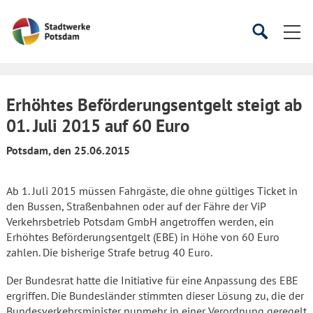
Startseite
Suche
Suche
starten
öffnen
Erhöhtes Beförderungsentgelt steigt ab
01. Juli 2015 auf 60 Euro
Potsdam, den 25.06.2015
Ab 1. Juli 2015 müssen Fahrgäste, die ohne gültiges Ticket in
den Bussen, Straßenbahnen oder auf der Fähre der ViP
Verkehrsbetrieb Potsdam GmbH angetroffen werden, ein
Erhöhtes Beförderungsentgelt (EBE) in Höhe von 60 Euro
zahlen. Die bisherige Strafe betrug 40 Euro.
Der Bundesrat hatte die Initiative für eine Anpassung des EBE
ergriffen. Die Bundesländer stimmten dieser Lösung zu, die der
Bundesverkehrsminister nunmehr in einer Verordnung geregelt