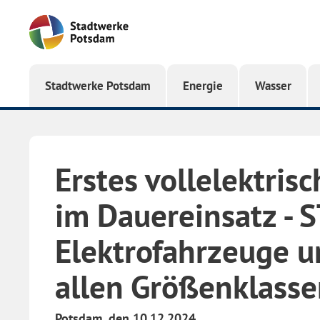
Startseite
Stadtwerke Potsdam
Energie
Wasser
Erstes vollelektris
im Dauereinsatz - 
Elektrofahrzeuge un
allen Größenklass
Potsdam, den 10.12.2024