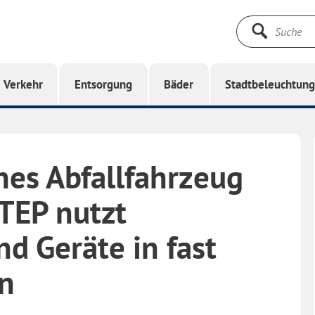
Suche
starten
Verkehr
Entsorgung
Bäder
Stadtbeleuchtun
ches Abfallfahrzeug
STEP nutzt
d Geräte in fast
en