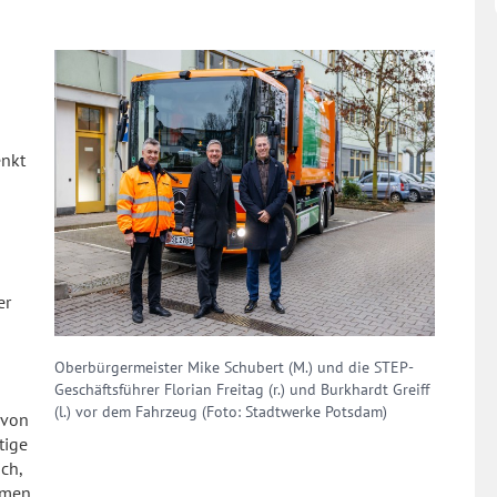
enkt
er
Oberbürgermeister Mike Schubert (M.) und die STEP-
Geschäftsführer Florian Freitag (r.) und Burkhardt Greiff
(l.) vor dem Fahrzeug (Foto: Stadtwerke Potsdam)
 von
tige
ich,
hmen