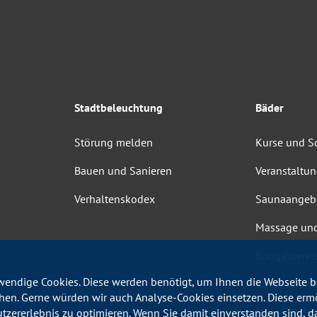
Stadtbeleuchtung
Bäder
Störung melden
Kurse und 
Bauen und Sanieren
Veranstaltu
Verhaltenskodex
Saunaangeb
Massage un
Bungalowve
endige Cookies. Diese werden benötigt, um Ihnen die Webseite be
Barrierefrei
en. Gerne würden wir auch Analyse-Cookies einsetzen. Diese erm
Haus-, Bade
utzererlebnis zu optimieren. Wenn Sie damit einverstanden sind, da