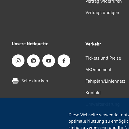
Vertrag widerrufen
Vertrag kündigen
Unsere Netiquette
Verkehr
Tickets und Preise
ABOnnement
Seite drucken
Fahrplan/Liniennetz
Kontakt
Umwelterklärung
Diese Webseite verwendet notw
optimale Nutzung zu ermöglich
stetig zu verbessern und Ihr N