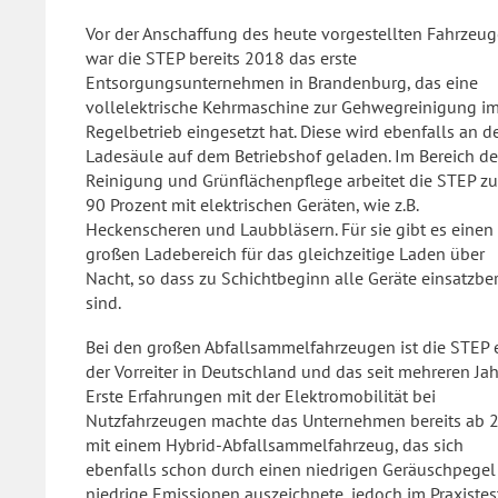
Vor der Anschaffung des heute vorgestellten Fahrzeug
war die STEP bereits 2018 das erste
Entsorgungsunternehmen in Brandenburg, das eine
vollelektrische Kehrmaschine zur Gehwegreinigung i
Regelbetrieb eingesetzt hat. Diese wird ebenfalls an d
Ladesäule auf dem Betriebshof geladen. Im Bereich de
Reinigung und Grünflächenpflege arbeitet die STEP zu
90 Prozent mit elektrischen Geräten, wie z.B.
Heckenscheren und Laubbläsern. Für sie gibt es einen
großen Ladebereich für das gleichzeitige Laden über
Nacht, so dass zu Schichtbeginn alle Geräte einsatzber
sind.
Bei den großen Abfallsammelfahrzeugen ist die STEP 
der Vorreiter in Deutschland und das seit mehreren Jah
Erste Erfahrungen mit der Elektromobilität bei
Nutzfahrzeugen machte das Unternehmen bereits ab 
mit einem Hybrid-Abfallsammelfahrzeug, das sich
ebenfalls schon durch einen niedrigen Geräuschpegel
niedrige Emissionen auszeichnete, jedoch im Praxistes