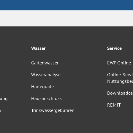
Wasser
Service
Gartenwasser
EWP Online-
Wasseranalyse
Online-Servi
Nutzungsbe
Härtegrade
Downloadce
dung
Hausanschluss
REMIT
n
Trinkwassergebühren