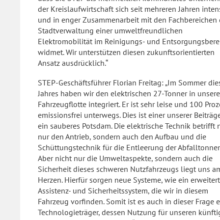
der Kreislaufwirtschaft sich seit mehreren Jahren inten
und in enger Zusammenarbeit mit den Fachbereichen 
Stadtverwaltung einer umweltfreundlichen
Elektromobilität im Reinigungs- und Entsorgungsbere
widmet. Wir unterstützen diesen zukunftsorientierten
Ansatz ausdrücklich.“
STEP-Geschäftsführer Florian Freitag: „Im Sommer die
Jahres haben wir den elektrischen 27-Tonner in unsere
Fahrzeugflotte integriert. Er ist sehr leise und 100 Pro
emissionsfrei unterwegs. Dies ist einer unserer Beiträge
ein sauberes Potsdam. Die elektrische Technik betrifft 
nur den Antrieb, sondern auch den Aufbau und die
Schüttungstechnik für die Entleerung der Abfalltonnen
Aber nicht nur die Umweltaspekte, sondern auch die
Sicherheit dieses schweren Nutzfahrzeugs liegt uns a
Herzen. Hierfür sorgen neue Systeme, wie ein erweiter
Assistenz- und Sicherheitssystem, die wir in diesem
Fahrzeug vorfinden. Somit ist es auch in dieser Frage e
Technologieträger, dessen Nutzung für unseren künft