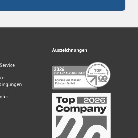
Auszeichnungen
Service
ce
dingungen
nter