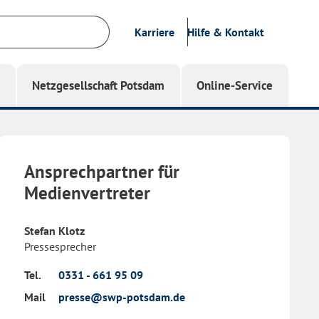
Karriere
Hilfe & Kontakt
g
Netzgesellschaft Potsdam
Online-Service
Ansprechpartner für
Medienvertreter
Stefan Klotz
Pressesprecher
Tel.
0331 - 661 95 09
Mail
presse@swp-potsdam.de