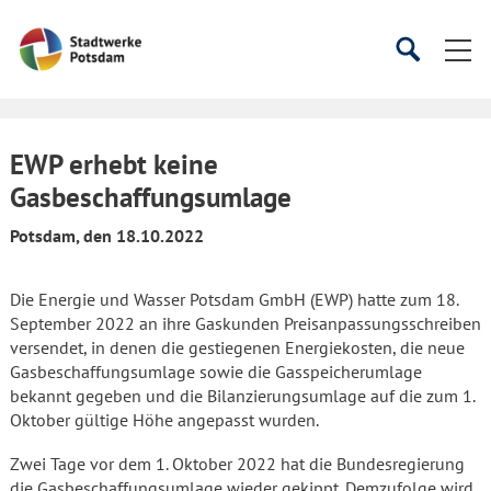
Startseite
Suche
Suche
starten
öffnen
EWP erhebt keine
Gasbeschaffungsumlage
Potsdam, den 18.10.2022
Die Energie und Wasser Potsdam GmbH (EWP) hatte zum 18.
September 2022 an ihre Gaskunden Preisanpassungsschreiben
versendet, in denen die gestiegenen Energiekosten, die neue
Gasbeschaffungsumlage sowie die Gasspeicherumlage
bekannt gegeben und die Bilanzierungsumlage auf die zum 1.
Oktober gültige Höhe angepasst wurden.
Zwei Tage vor dem 1. Oktober 2022 hat die Bundesregierung
die Gasbeschaffungsumlage wieder gekippt. Demzufolge wird