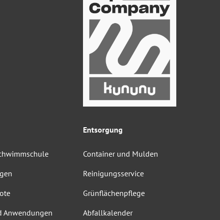
Entsorgung
Schwimmschule
Container und Mulden
ngen
Reinigungsservice
ote
Grünflächenpflege
d Anwendungen
Abfallkalender