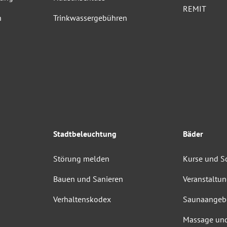
REMIT
n
Trinkwassergebühren
Stadtbeleuchtung
Bäder
Störung melden
Kurse und 
Bauen und Sanieren
Veranstaltu
Verhaltenskodex
Saunaangeb
Massage un