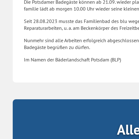
Die Potsdamer Badegäste können ab 21.09. wieder pla
familie lädt ab morgen 10.00 Uhr wieder seine kleine
Seit 28.08.2023 musste das Familienbad des blu wege
Reparaturarbeiten, u. a. am Beckenkörper des Freizeit
Nunmehr sind alle Arbeiten erfolgreich abgeschlossen
Badegäste begrüßen zu dürfen.
Im Namen der Bäderlandschaft Potsdam (BLP)
All