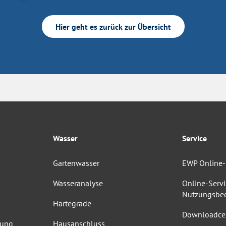
Hier geht es zurück zur Übersicht
Wasser
Service
Gartenwasser
EWP Online-
Wasseranalyse
Online-Servi
Nutzungsbe
Härtegrade
Downloadce
dung
Hausanschluss