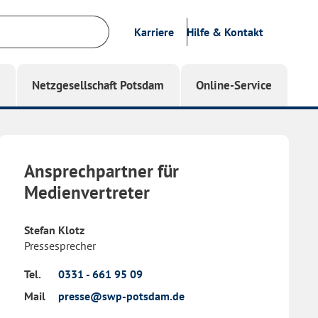
Karriere
Hilfe & Kontakt
g
Netzgesellschaft Potsdam
Online-Service
Ansprechpartner für
Medienvertreter
Stefan Klotz
Pressesprecher
Tel.
0331 - 661 95 09
Mail
presse@swp-potsdam.de