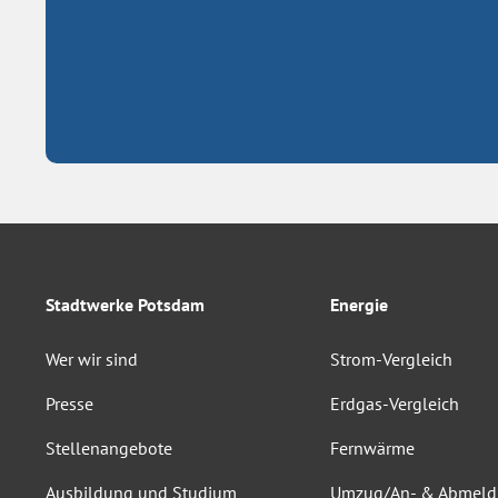
Stadtwerke Potsdam
Energie
Wer wir sind
Strom-Vergleich
Presse
Erdgas-Vergleich
Stellenangebote
Fernwärme
Ausbildung und Studium
Umzug/An- & Abmel