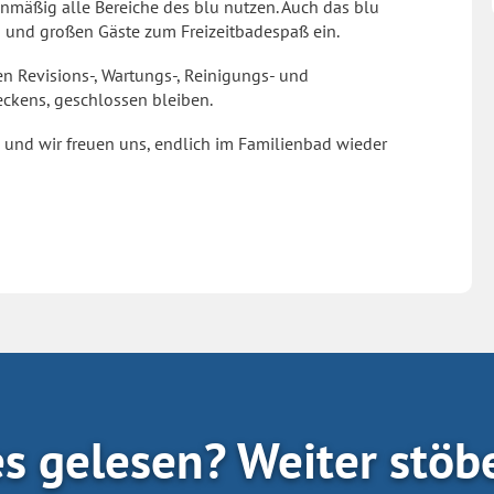
nmäßig alle Bereiche des blu nutzen. Auch das blu
n und großen Gäste zum Freizeitbadespaß ein.
n Revisions-, Wartungs-, Reinigungs- und
beckens, geschlossen bleiben.
 und wir freuen uns, endlich im Familienbad wieder
es gelesen? Weiter stöb