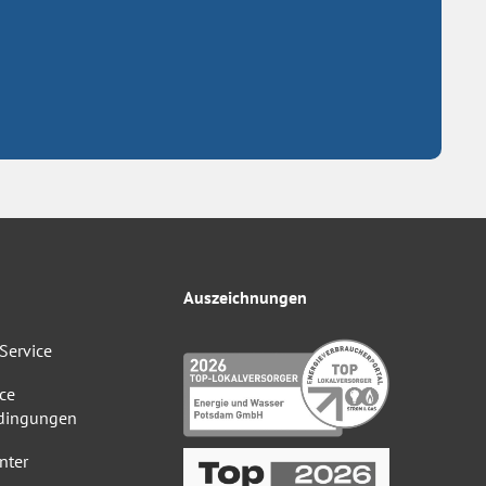
Auszeichnungen
Service
ce
dingungen
nter