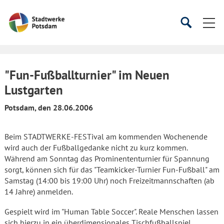
Startseite
Suche
Suche
starten
öffnen
"Fun-Fußballturnier" im Neuen
Lustgarten
Potsdam, den 28.06.2006
Beim STADTWERKE-FESTival am kommenden Wochenende
wird auch der Fußballgedanke nicht zu kurz kommen.
Während am Sonntag das Prominententurnier für Spannung
sorgt, können sich für das "Teamkicker-Turnier Fun-Fußball" am
Samstag (14:00 bis 19:00 Uhr) noch Freizeitmannschaften (ab
14 Jahre) anmelden.
Gespielt wird im "Human Table Soccer". Reale Menschen lassen
sich hierzu in ein überdimensionales Tischfußballspiel