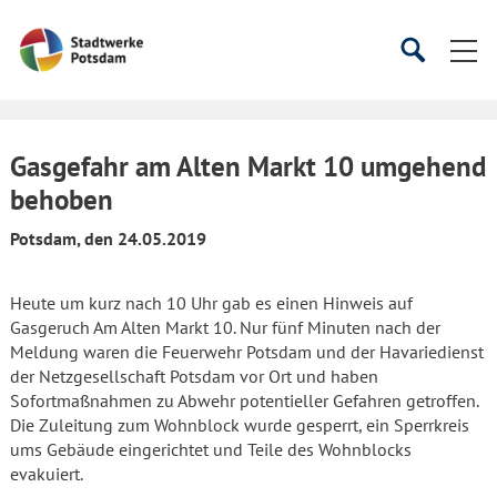
Startseite
Suche
Suche
starten
öffnen
Gasgefahr am Alten Markt 10 umgehend
behoben
Potsdam, den 24.05.2019
Heute um kurz nach 10 Uhr gab es einen Hinweis auf
Gasgeruch Am Alten Markt 10. Nur fünf Minuten nach der
Meldung waren die Feuerwehr Potsdam und der Havariedienst
der Netzgesellschaft Potsdam vor Ort und haben
Sofortmaßnahmen zu Abwehr potentieller Gefahren getroffen.
Die Zuleitung zum Wohnblock wurde gesperrt, ein Sperrkreis
ums Gebäude eingerichtet und Teile des Wohnblocks
evakuiert.