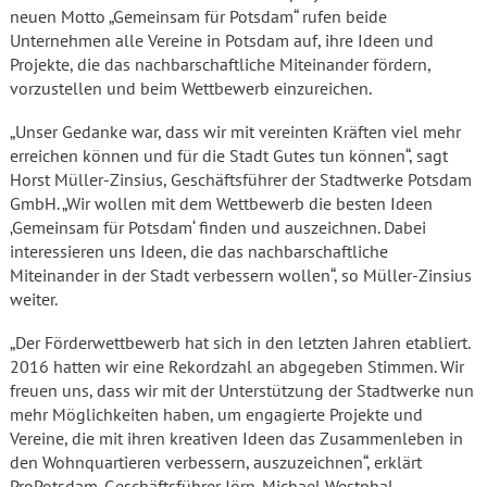
neuen Motto „Gemeinsam für Potsdam“ rufen beide
Unternehmen alle Vereine in Potsdam auf, ihre Ideen und
Projekte, die das nachbarschaftliche Miteinander fördern,
vorzustellen und beim Wettbewerb einzureichen.
„Unser Gedanke war, dass wir mit vereinten Kräften viel mehr
erreichen können und für die Stadt Gutes tun können“, sagt
Horst Müller-Zinsius, Geschäftsführer der Stadtwerke Potsdam
GmbH. „Wir wollen mit dem Wettbewerb die besten Ideen
‚Gemeinsam für Potsdam‘ finden und auszeichnen. Dabei
interessieren uns Ideen, die das nachbarschaftliche
Miteinander in der Stadt verbessern wollen“, so Müller-Zinsius
weiter.
„Der Förderwettbewerb hat sich in den letzten Jahren etabliert.
2016 hatten wir eine Rekordzahl an abgegeben Stimmen. Wir
freuen uns, dass wir mit der Unterstützung der Stadtwerke nun
mehr Möglichkeiten haben, um engagierte Projekte und
Vereine, die mit ihren kreativen Ideen das Zusammenleben in
den Wohnquartieren verbessern, auszuzeichnen“, erklärt
ProPotsdam-Geschäftsführer Jörn-Michael Westphal.