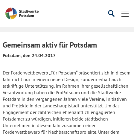
Startseite
Suche
Suche
starten
öffnen
Gemeinsam aktiv für Potsdam
Potsdam, den 24.04.2017
Der Förderwettbewerb „Für Potsdam“ präsentiert sich in diesem
Jahr nicht nur in einem neuen Design, sondern erhält auch
tatkräftige Unterstützung. Im Rahmen ihrer gesellschaftlichen
Verantwortung haben die ProPotsdam und die Stadtwerke
Potsdam in den vergangenen Jahren viele Vereine, Initiativen
und Projekte in der Landeshauptstadt unterstützt. Um das
Engagement der zahlreichen ehrenamtlich engagierten
Potsdamer zu würdigen, initiieren beide städtischen
Unternehmen in diesem Jahr zusammen einen
Förderwettbewerb für Nachbarschaftsprojekte. Unter dem