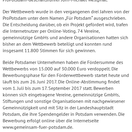
Der Wettbewerb wurde in den vergangenen drei Jahren von der
ProPotsdam unter dem Namen „Für Potsdam“ ausgeschrieben.
Die Entscheidung darüber, ob ein Projekt gefördert wird, trafen
die Internetnutzer per Online-Voting. 74 Vereine,
gemeinnützige GmbHs und andere Organisationen hatten sich
bisher an dem Wettbewerb beteiligt und konnten rund
insgesamt 11.800 Stimmen für sich gewinnen.
Beide Potsdamer Unternehmen haben die Fördersumme des
Wettbewerbs von 15.000 auf 30.000 Euro verdoppelt. Die
Bewerbungsphase für den Förderwettbewerb startet heute und
läuft bis zum 26. Juni 2017. Die Online-Abstimmung findet
vom 1. Juli bis zum 17. September 2017 statt. Bewerben
können sich eingetragene Vereine, gemeinnützige GmbHs,
Stiftungen und sonstige Organisationen mit nachgewiesener
Gemeinnützigkeit und mit Sitz in der Landeshauptstadt
Potsdam, die ihre Spendengelder in Potsdam verwenden. Die
Bewerbung erfolgt online über die Internetseite
www.gemeinsam-fuer-potsdam.de.