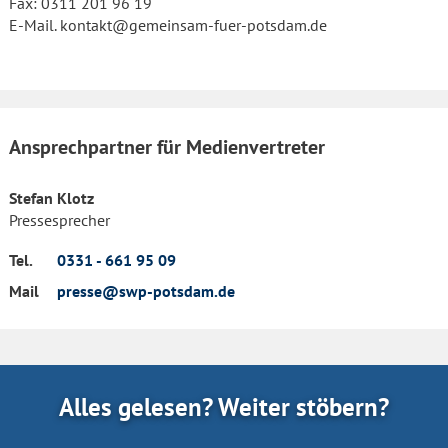
Fax: 0311 201 96 19
E-Mail. kontakt@gemeinsam-fuer-potsdam.de
Ansprechpartner für Medienvertreter
Stefan Klotz
Pressesprecher
Tel.
0331 - 661 95 09
Mail
presse@swp-potsdam.de
Alles gelesen? Weiter stöbern?