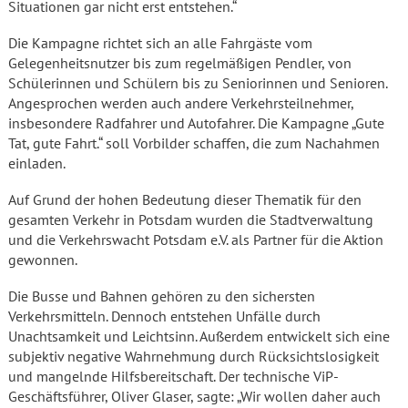
Situationen gar nicht erst entstehen.“
Die Kampagne richtet sich an alle Fahrgäste vom
Gelegenheitsnutzer bis zum regelmäßigen Pendler, von
Schülerinnen und Schülern bis zu Seniorinnen und Senioren.
Angesprochen werden auch andere Verkehrsteilnehmer,
insbesondere Radfahrer und Autofahrer. Die Kampagne „Gute
Tat, gute Fahrt.“ soll Vorbilder schaffen, die zum Nachahmen
einladen.
Auf Grund der hohen Bedeutung dieser Thematik für den
gesamten Verkehr in Potsdam wurden die Stadtverwaltung
und die Verkehrswacht Potsdam e.V. als Partner für die Aktion
gewonnen.
Die Busse und Bahnen gehören zu den sichersten
Verkehrsmitteln. Dennoch entstehen Unfälle durch
Unachtsamkeit und Leichtsinn. Außerdem entwickelt sich eine
subjektiv negative Wahrnehmung durch Rücksichtslosigkeit
und mangelnde Hilfsbereitschaft. Der technische ViP-
Geschäftsführer, Oliver Glaser, sagte: „Wir wollen daher auch