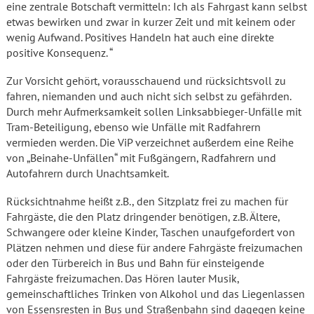
eine zentrale Botschaft vermitteln: Ich als Fahrgast kann selbst
etwas bewirken und zwar in kurzer Zeit und mit keinem oder
wenig Aufwand. Positives Handeln hat auch eine direkte
positive Konsequenz. “
Zur Vorsicht gehört, vorausschauend und rücksichtsvoll zu
fahren, niemanden und auch nicht sich selbst zu gefährden.
Durch mehr Aufmerksamkeit sollen Linksabbieger-Unfälle mit
Tram-Beteiligung, ebenso wie Unfälle mit Radfahrern
vermieden werden. Die ViP verzeichnet außerdem eine Reihe
von „Beinahe-Unfällen“ mit Fußgängern, Radfahrern und
Autofahrern durch Unachtsamkeit.
Rücksichtnahme heißt z.B., den Sitzplatz frei zu machen für
Fahrgäste, die den Platz dringender benötigen, z.B. Ältere,
Schwangere oder kleine Kinder, Taschen unaufgefordert von
Plätzen nehmen und diese für andere Fahrgäste freizumachen
oder den Türbereich in Bus und Bahn für einsteigende
Fahrgäste freizumachen. Das Hören lauter Musik,
gemeinschaftliches Trinken von Alkohol und das Liegenlassen
von Essensresten in Bus und Straßenbahn sind dagegen keine