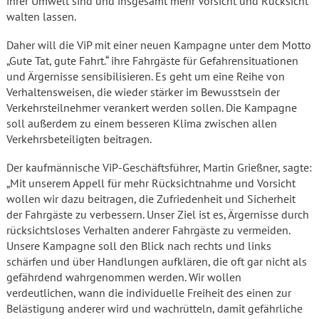
ihrer Umwelt sind und insgesamt mehr Vorsicht und Rücksicht
walten lassen.
Daher will die ViP mit einer neuen Kampagne unter dem Motto
„Gute Tat, gute Fahrt.“ ihre Fahrgäste für Gefahrensituationen
und Ärgernisse sensibilisieren. Es geht um eine Reihe von
Verhaltensweisen, die wieder stärker im Bewusstsein der
Verkehrsteilnehmer verankert werden sollen. Die Kampagne
soll außerdem zu einem besseren Klima zwischen allen
Verkehrsbeteiligten beitragen.
Der kaufmännische ViP-Geschäftsführer, Martin Grießner, sagte:
„Mit unserem Appell für mehr Rücksichtnahme und Vorsicht
wollen wir dazu beitragen, die Zufriedenheit und Sicherheit
der Fahrgäste zu verbessern. Unser Ziel ist es, Ärgernisse durch
rücksichtsloses Verhalten anderer Fahrgäste zu vermeiden.
Unsere Kampagne soll den Blick nach rechts und links
schärfen und über Handlungen aufklären, die oft gar nicht als
gefährdend wahrgenommen werden. Wir wollen
verdeutlichen, wann die individuelle Freiheit des einen zur
Belästigung anderer wird und wachrütteln, damit gefährliche