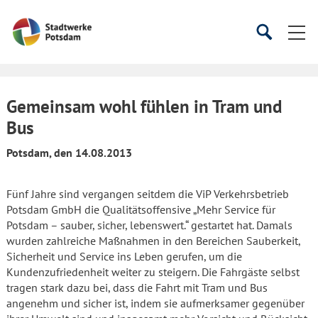
Startseite
Suche
Suche
starten
öffnen
Gemeinsam wohl fühlen in Tram und
Bus
Potsdam, den 14.08.2013
Fünf Jahre sind vergangen seitdem die ViP Verkehrsbetrieb
Potsdam GmbH die Qualitätsoffensive „Mehr Service für
Potsdam – sauber, sicher, lebenswert.“ gestartet hat. Damals
wurden zahlreiche Maßnahmen in den Bereichen Sauberkeit,
Sicherheit und Service ins Leben gerufen, um die
Kundenzufriedenheit weiter zu steigern. Die Fahrgäste selbst
tragen stark dazu bei, dass die Fahrt mit Tram und Bus
angenehm und sicher ist, indem sie aufmerksamer gegenüber