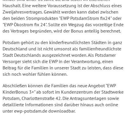
Haushalt. Eine weitere Voraussetzung ist der Abschluss eines
Zweijahresvertrages. Gewählt werden kann dabei zwischen
den beiden Stromprodukten "EWP PotsdamStrom fix24" oder
"EWP Ökostrom fix 24". Sollte ein Wegzug das vorzeitige Ende
des Vertrages begründen, wird der Bonus anteilig berechnet.
Potsdam gehört zu den kinderfreundlichsten Städten in ganz
Deutschland und ist nicht umsonst als familienfreundlichste
Stadt Deutschlands ausgezeichnet worden. Als Potsdamer
Versorger sieht sich die EWP in der Verantwortung, einen
Beitrag für die Familien in unserer Stadt zu leisten, dass diese
sich noch wohler fühlen können.
Abschließen können die Familien das neue Angebot "EWP
KinderBonus 3+" ab sofort im Kundenzentrum der Stadtwerke
Potsdam, Charlottenstraße 42. Die Antragsunterlagen sowie
detaillierte Informationen sind darüber hinaus auch online
unter ewp-potsdam.de downloadbar.