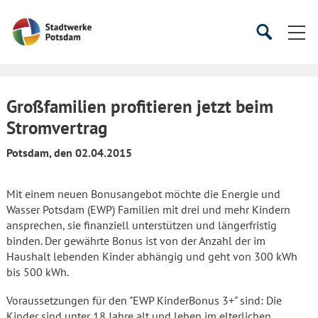
Startseite
Suche
Suche
starten
öffnen
Großfamilien profitieren jetzt beim
Stromvertrag
Potsdam, den 02.04.2015
Mit einem neuen Bonusangebot möchte die Energie und
Wasser Potsdam (EWP) Familien mit drei und mehr Kindern
ansprechen, sie finanziell unterstützen und längerfristig
binden. Der gewährte Bonus ist von der Anzahl der im
Haushalt lebenden Kinder abhängig und geht von 300 kWh
bis 500 kWh.
Voraussetzungen für den "EWP KinderBonus 3+" sind: Die
Kinder sind unter 18 Jahre alt und leben im elterlichen