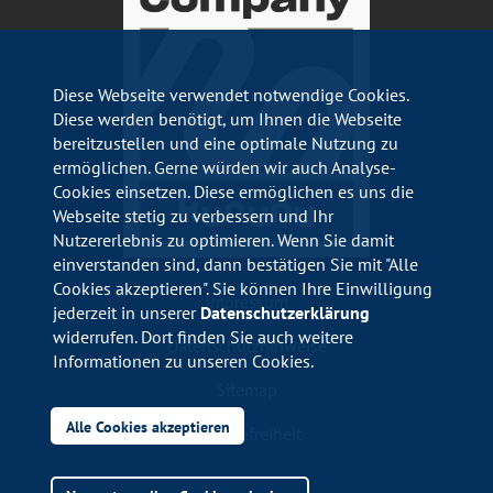
Diese Webseite verwendet notwendige Cookies.
Diese werden benötigt, um Ihnen die Webseite
bereitzustellen und eine optimale Nutzung zu
ermöglichen. Gerne würden wir auch Analyse-
Cookies einsetzen. Diese ermöglichen es uns die
Webseite stetig zu verbessern und Ihr
Nutzererlebnis zu optimieren. Wenn Sie damit
einverstanden sind, dann bestätigen Sie mit "Alle
Cookies akzeptieren". Sie können Ihre Einwilligung
Impressum
jederzeit in unserer
Datenschutzerklärung
widerrufen. Dort finden Sie auch weitere
Datenschutzhinweise
Informationen zu unseren Cookies.
Sitemap
Alle Cookies akzeptieren
Barrierefreiheit