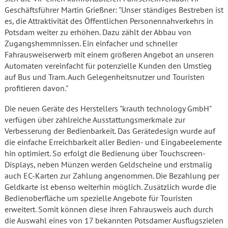
Geschäftsführer Martin Grießner: "Unser ständiges Bestreben ist
es, die Attraktivität des Öffentlichen Personennahverkehrs in
Potsdam weiter zu erhöhen. Dazu zählt der Abbau von
Zugangshemmnissen. Ein einfacher und schneller
Fahrausweiserwerb mit einem größeren Angebot an unseren
Automaten vereinfacht für potenzielle Kunden den Umstieg
auf Bus und Tram. Auch Gelegenheitsnutzer und Touristen
profitieren davon."
Die neuen Geräte des Herstellers "krauth technology GmbH"
verfügen über zahlreiche Ausstattungsmerkmale zur
Verbesserung der Bedienbarkeit. Das Gerätedesign wurde auf
die einfache Erreichbarkeit aller Bedien- und Eingabeelemente
hin optimiert. So erfolgt die Bedienung über Touchscreen-
Displays, neben Münzen werden Geldscheine und erstmalig
auch EC-Karten zur Zahlung angenommen. Die Bezahlung per
Geldkarte ist ebenso weiterhin möglich. Zusätzlich wurde die
Bedienoberfläche um spezielle Angebote für Touristen
erweitert. Somit können diese ihren Fahrausweis auch durch
die Auswahl eines von 17 bekannten Potsdamer Ausflugszielen