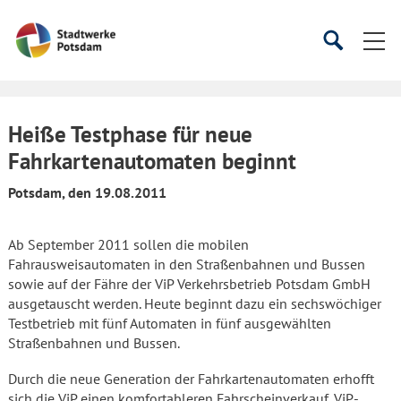
Startseite
Suche
Suche
starten
öffnen
Heiße Testphase für neue
Fahrkartenautomaten beginnt
Potsdam, den 19.08.2011
Ab September 2011 sollen die mobilen
Fahrausweisautomaten in den Straßenbahnen und Bussen
sowie auf der Fähre der ViP Verkehrsbetrieb Potsdam GmbH
ausgetauscht werden. Heute beginnt dazu ein sechswöchiger
Testbetrieb mit fünf Automaten in fünf ausgewählten
Straßenbahnen und Bussen.
Durch die neue Generation der Fahrkartenautomaten erhofft
sich die ViP einen komfortableren Fahrscheinverkauf. ViP-