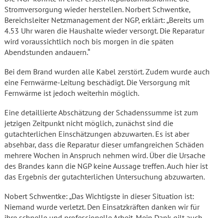
Stromversorgung wieder herstellen. Norbert Schwentke,
Bereichsleiter Netzmanagement der NGP, erklärt: „Bereits um
4.53 Uhr waren die Haushalte wieder versorgt. Die Reparatur
wird voraussichtlich noch bis morgen in die späten
Abendstunden andauern.“
Bei dem Brand wurden alle Kabel zerstört. Zudem wurde auch
eine Fernwärme-Leitung beschädigt. Die Versorgung mit
Fernwärme ist jedoch weiterhin möglich.
Eine detaillierte Abschätzung der Schadenssumme ist zum
jetzigen Zeitpunkt nicht möglich, zunächst sind die
gutachterlichen Einschätzungen abzuwarten. Es ist aber
absehbar, dass die Reparatur dieser umfangreichen Schäden
mehrere Wochen in Anspruch nehmen wird. Über die Ursache
des Brandes kann die NGP keine Aussage treffen. Auch hier ist
das Ergebnis der gutachterlichen Untersuchung abzuwarten.
Nobert Schwentke: „Das Wichtigste in dieser Situation ist:
Niemand wurde verletzt. Den Einsatzkräften danken wir für
ihre schnelle und professionelle Arbeit. Mein Dank gilt auch