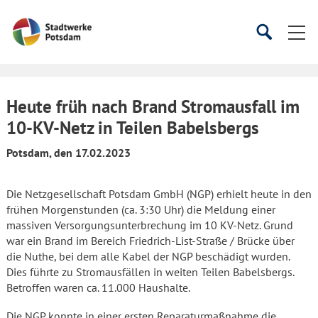
Startseite
Suche
Suche
starten
öffnen
Heute früh nach Brand Stromausfall im
10-KV-Netz in Teilen Babelsbergs
Potsdam, den 17.02.2023
Die Netzgesellschaft Potsdam GmbH (NGP) erhielt heute in den
frühen Morgenstunden (ca. 3:30 Uhr) die Meldung einer
massiven Versorgungsunterbrechung im 10 KV-Netz. Grund
war ein Brand im Bereich Friedrich-List-Straße / Brücke über
die Nuthe, bei dem alle Kabel der NGP beschädigt wurden.
Dies führte zu Stromausfällen in weiten Teilen Babelsbergs.
Betroffen waren ca. 11.000 Haushalte.
Die NGP konnte in einer ersten Reparaturmaßnahme die