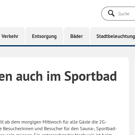
Suche
starten
Verkehr
Entsorgung
Bäder
Stadtbeleuchtun
gen auch im Sportbad
ilt ab dem morgigen Mittwoch für alle Gäste die 2G-
le Besucherinnen und Besucher für den Sauna-, Sportbad-