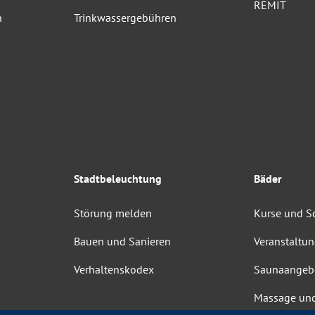
REMIT
n
Trinkwassergebühren
Stadtbeleuchtung
Bäder
Störung melden
Kurse und 
Bauen und Sanieren
Veranstaltu
Verhaltenskodex
Saunaangeb
Massage un