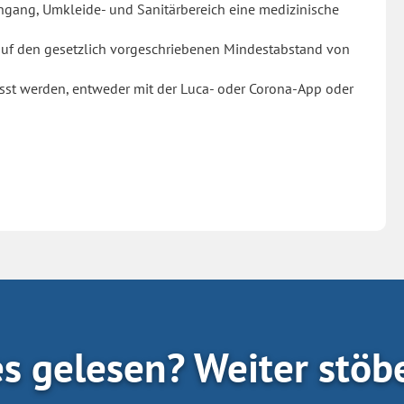
gang, Umkleide- und Sanitärbereich eine medizinische
f den gesetzlich vorgeschriebenen Mindestabstand von
st werden, entweder mit der Luca- oder Corona-App oder
es gelesen? Weiter stöb