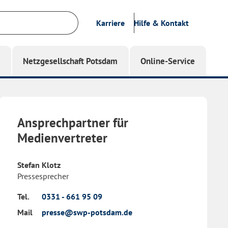
Karriere
Hilfe & Kontakt
g
Netzgesellschaft Potsdam
Online-Service
Ansprechpartner für
Medienvertreter
Stefan Klotz
Pressesprecher
Tel.
0331 - 661 95 09
Mail
presse@swp-potsdam.de