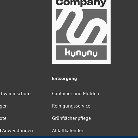
Entsorgung
Schwimmschule
Container und Mulden
ngen
Reinigungsservice
ote
Grünflächenpflege
d Anwendungen
Abfallkalender