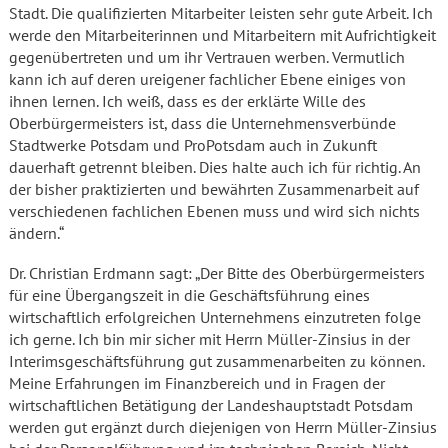
Stadt. Die qualifizierten Mitarbeiter leisten sehr gute Arbeit. Ich
werde den Mitarbeiterinnen und Mitarbeitern mit Aufrichtigkeit
gegenübertreten und um ihr Vertrauen werben. Vermutlich
kann ich auf deren ureigener fachlicher Ebene einiges von
ihnen lernen. Ich weiß, dass es der erklärte Wille des
Oberbürgermeisters ist, dass die Unternehmensverbünde
Stadtwerke Potsdam und ProPotsdam auch in Zukunft
dauerhaft getrennt bleiben. Dies halte auch ich für richtig. An
der bisher praktizierten und bewährten Zusammenarbeit auf
verschiedenen fachlichen Ebenen muss und wird sich nichts
ändern.“
Dr. Christian Erdmann sagt: „Der Bitte des Oberbürgermeisters
für eine Übergangszeit in die Geschäftsführung eines
wirtschaftlich erfolgreichen Unternehmens einzutreten folge
ich gerne. Ich bin mir sicher mit Herrn Müller-Zinsius in der
Interimsgeschäftsführung gut zusammenarbeiten zu können.
Meine Erfahrungen im Finanzbereich und in Fragen der
wirtschaftlichen Betätigung der Landeshauptstadt Potsdam
werden gut ergänzt durch diejenigen von Herrn Müller-Zinsius