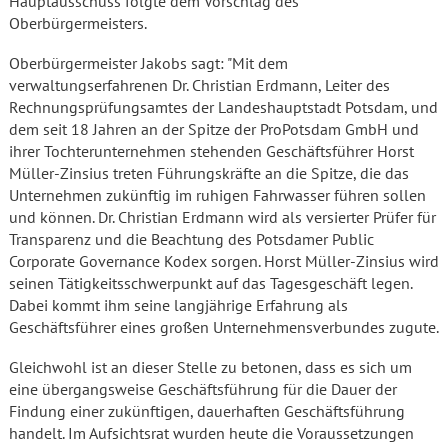
Hauptausschuss folgte dem Vorschlag des
Oberbürgermeisters.
Oberbürgermeister Jakobs sagt: "Mit dem
verwaltungserfahrenen Dr. Christian Erdmann, Leiter des
Rechnungsprüfungsamtes der Landeshauptstadt Potsdam, und
dem seit 18 Jahren an der Spitze der ProPotsdam GmbH und
ihrer Tochterunternehmen stehenden Geschäftsführer Horst
Müller-Zinsius treten Führungskräfte an die Spitze, die das
Unternehmen zukünftig im ruhigen Fahrwasser führen sollen
und können. Dr. Christian Erdmann wird als versierter Prüfer für
Transparenz und die Beachtung des Potsdamer Public
Corporate Governance Kodex sorgen. Horst Müller-Zinsius wird
seinen Tätigkeitsschwerpunkt auf das Tagesgeschäft legen.
Dabei kommt ihm seine langjährige Erfahrung als
Geschäftsführer eines großen Unternehmensverbundes zugute.
Gleichwohl ist an dieser Stelle zu betonen, dass es sich um
eine übergangsweise Geschäftsführung für die Dauer der
Findung einer zukünftigen, dauerhaften Geschäftsführung
handelt. Im Aufsichtsrat wurden heute die Voraussetzungen