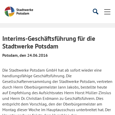
Startseite
Suche
Suche
starten
öffnen
Interims-Geschäftsführung für die
Stadtwerke Potsdam
Potsdam, den 24.06.2016
Die Stadtwerke Potsdam GmbH hat ab sofort wieder eine
handlungsfähige Geschäftsführung. Die
Gesellschafterversammlung der Stadtwerke Potsdam, vertreten
durch Herrn Oberbürgermeister Jann Jakobs, bestellte heute
auf Empfehlung des Aufsichtsrates Herrn Horst Müller-Zinsius
und Herrn Dr. Christian Erdmann zu Geschäftsführern. Dies
entspricht dem Vorschlag, den der Oberbürgermeister am
Montag dieser Woche im Hauptausschuss unterbreitet hat. Der