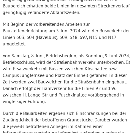
Baubereich erhalten beide Linien im gesamten Streckenverlauf
geringfügig veränderte Abfahrtszeiten.
Mit Beginn der vorbereitenden Arbeiten zur
Baustelleneinrichtung am 3. Juni 2024 wird der Busverkehr der
Linien 603, 604 (Havelbus), 609, 638, 697, N15 und N17
umgeleitet.
Von Samstag, 8. Juni, Betriebsbeginn, bis Sonntag, 9. Juni 2024,
Betriebsschluss, wird der Straßenbahnverkehr unterbrochen. Es
wird Ersatzverkehr mit Bussen zwischen Kirschallee bzw.
Campus Jungfernsee und Platz der Einheit gefahren. In dieser
Zeit werden zwei Bauweichen für die Straßenbahn eingebaut.
Danach erfolgt der Tramverkehr für die Linien 92 und 96
zwischen H.-Lange-Str. und Puschkinallee vorübergehend in
eingleisiger Führung.
Durch die Bauarbeiten ergeben sich Einschränkungen bei der
Zugänglichkeit der betroffenen Grundstücke. Darüber wurden
die jeweils betroffenen Anlieger im Rahmen einer
Informationsveranstaltung informiert, außerdem werden sie