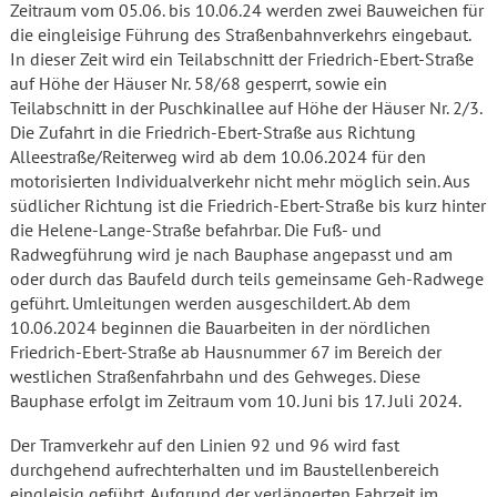
Zeitraum vom 05.06. bis 10.06.24 werden zwei Bauweichen für
die eingleisige Führung des Straßenbahnverkehrs eingebaut.
In dieser Zeit wird ein Teilabschnitt der Friedrich-Ebert-Straße
auf Höhe der Häuser Nr. 58/68 gesperrt, sowie ein
Teilabschnitt in der Puschkinallee auf Höhe der Häuser Nr. 2/3.
Die Zufahrt in die Friedrich-Ebert-Straße aus Richtung
Alleestraße/Reiterweg wird ab dem 10.06.2024 für den
motorisierten Individualverkehr nicht mehr möglich sein. Aus
südlicher Richtung ist die Friedrich-Ebert-Straße bis kurz hinter
die Helene-Lange-Straße befahrbar. Die Fuß- und
Radwegführung wird je nach Bauphase angepasst und am
oder durch das Baufeld durch teils gemeinsame Geh-Radwege
geführt. Umleitungen werden ausgeschildert. Ab dem
10.06.2024 beginnen die Bauarbeiten in der nördlichen
Friedrich-Ebert-Straße ab Hausnummer 67 im Bereich der
westlichen Straßenfahrbahn und des Gehweges. Diese
Bauphase erfolgt im Zeitraum vom 10. Juni bis 17. Juli 2024.
Der Tramverkehr auf den Linien 92 und 96 wird fast
durchgehend aufrechterhalten und im Baustellenbereich
eingleisig geführt. Aufgrund der verlängerten Fahrzeit im