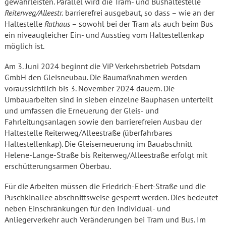
gewährleisten. Parallel wird die Tram- und Bushaltestelle
Reiterweg/Alleestr.
barrierefrei ausgebaut, so dass – wie an der
Haltestelle
Rathaus
– sowohl bei der Tram als auch beim Bus
ein niveaugleicher Ein- und Ausstieg vom Haltestellenkap
möglich ist.
Am 3. Juni 2024 beginnt die ViP Verkehrsbetrieb Potsdam
GmbH den Gleisneubau. Die Baumaßnahmen werden
voraussichtlich bis 3. November 2024 dauern. Die
Umbauarbeiten sind in sieben einzelne Bauphasen unterteilt
und umfassen die Erneuerung der Gleis- und
Fahrleitungsanlagen sowie den barrierefreien Ausbau der
Haltestelle Reiterweg/Alleestraße (überfahrbares
Haltestellenkap). Die Gleiserneuerung im Bauabschnitt
Helene-Lange-Straße bis Reiterweg/Alleestraße erfolgt mit
erschütterungsarmen Oberbau.
Für die Arbeiten müssen die Friedrich-Ebert-Straße und die
Puschkinallee abschnittsweise gesperrt werden. Dies bedeutet
neben Einschränkungen für den Individual- und
Anliegerverkehr auch Veränderungen bei Tram und Bus. Im