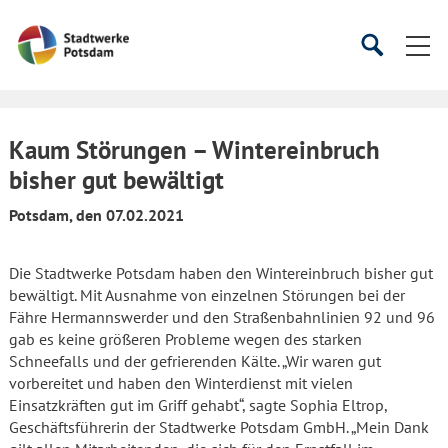
Startseite
Suche
Suche
starten
öffnen
Kaum Störungen – Wintereinbruch
bisher gut bewältigt
Potsdam, den 07.02.2021
Die Stadtwerke Potsdam haben den Wintereinbruch bisher gut
bewältigt. Mit Ausnahme von einzelnen Störungen bei der
Fähre Hermannswerder und den Straßenbahnlinien 92 und 96
gab es keine größeren Probleme wegen des starken
Schneefalls und der gefrierenden Kälte. „Wir waren gut
vorbereitet und haben den Winterdienst mit vielen
Einsatzkräften gut im Griff gehabt“, sagte Sophia Eltrop,
Geschäftsführerin der Stadtwerke Potsdam GmbH. „Mein Dank