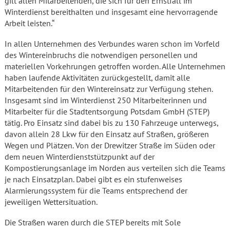
gilt allen Mitarbeitenden, die sich für den Ernstfall im
Winterdienst bereithalten und insgesamt eine hervorragende
Arbeit leisten.“
In allen Unternehmen des Verbundes waren schon im Vorfeld
des Wintereinbruchs die notwendigen personellen und
materiellen Vorkehrungen getroffen worden. Alle Unternehmen
haben laufende Aktivitäten zurückgestellt, damit alle
Mitarbeitenden für den Wintereinsatz zur Verfügung stehen.
Insgesamt sind im Winterdienst 250 Mitarbeiterinnen und
Mitarbeiter für die Stadtentsorgung Potsdam GmbH (STEP)
tätig. Pro Einsatz sind dabei bis zu 130 Fahrzeuge unterwegs,
davon allein 28 Lkw für den Einsatz auf Straßen, größeren
Wegen und Plätzen. Von der Drewitzer Straße im Süden oder
dem neuen Winterdienststützpunkt auf der
Kompostierungsanlage im Norden aus verteilen sich die Teams
je nach Einsatzplan. Dabei gibt es ein stufenweises
Alarmierungssystem für die Teams entsprechend der
jeweiligen Wettersituation.
Die Straßen waren durch die STEP bereits mit Sole