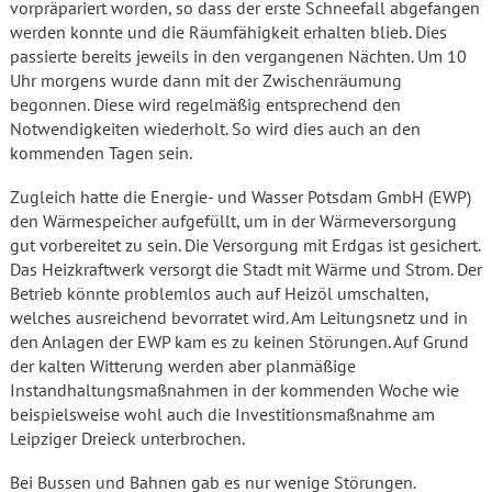
vorpräpariert worden, so dass der erste Schneefall abgefangen
werden konnte und die Räumfähigkeit erhalten blieb. Dies
passierte bereits jeweils in den vergangenen Nächten. Um 10
Uhr morgens wurde dann mit der Zwischenräumung
begonnen. Diese wird regelmäßig entsprechend den
Notwendigkeiten wiederholt. So wird dies auch an den
kommenden Tagen sein.
Zugleich hatte die Energie- und Wasser Potsdam GmbH (EWP)
den Wärmespeicher aufgefüllt, um in der Wärmeversorgung
gut vorbereitet zu sein. Die Versorgung mit Erdgas ist gesichert.
Das Heizkraftwerk versorgt die Stadt mit Wärme und Strom. Der
Betrieb könnte problemlos auch auf Heizöl umschalten,
welches ausreichend bevorratet wird. Am Leitungsnetz und in
den Anlagen der EWP kam es zu keinen Störungen. Auf Grund
der kalten Witterung werden aber planmäßige
Instandhaltungsmaßnahmen in der kommenden Woche wie
beispielsweise wohl auch die Investitionsmaßnahme am
Leipziger Dreieck unterbrochen.
Bei Bussen und Bahnen gab es nur wenige Störungen.