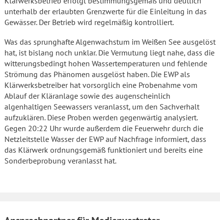
Klärwerksbetrieb erfolgt bestimmungsgemäß und deutlich
unterhalb der erlaubten Grenzwerte für die Einleitung in das
Gewässer. Der Betrieb wird regelmäßig kontrolliert.
Was das sprunghafte Algenwachstum im Weißen See ausgelöst
hat, ist bislang noch unklar. Die Vermutung liegt nahe, dass die
witterungsbedingt hohen Wassertemperaturen und fehlende
Strömung das Phänomen ausgelöst haben. Die EWP als
Klärwerksbetreiber hat vorsorglich eine Probenahme vom
Ablauf der Kläranlage sowie des augenscheinlich
algenhaltigen Seewassers veranlasst, um den Sachverhalt
aufzuklären. Diese Proben werden gegenwärtig analysiert.
Gegen 20:22 Uhr wurde außerdem die Feuerwehr durch die
Netzleitstelle Wasser der EWP auf Nachfrage informiert, dass
das Klärwerk ordnungsgemäß funktioniert und bereits eine
Sonderbeprobung veranlasst hat.