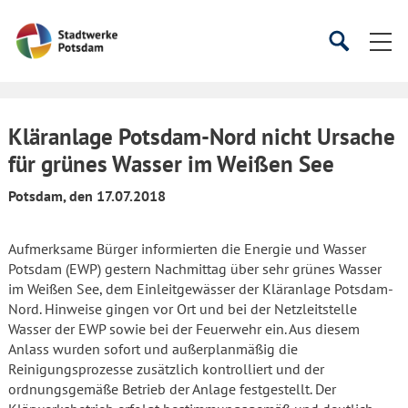
Startseite
Suche
Suche
starten
öffnen
Kläranlage Potsdam-Nord nicht Ursache
für grünes Wasser im Weißen See
Potsdam, den 17.07.2018
Aufmerksame Bürger informierten die Energie und Wasser
Potsdam (EWP) gestern Nachmittag über sehr grünes Wasser
im Weißen See, dem Einleitgewässer der Kläranlage Potsdam-
Nord. Hinweise gingen vor Ort und bei der Netzleitstelle
Wasser der EWP sowie bei der Feuerwehr ein. Aus diesem
Anlass wurden sofort und außerplanmäßig die
Reinigungsprozesse zusätzlich kontrolliert und der
ordnungsgemäße Betrieb der Anlage festgestellt. Der