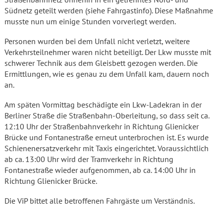
Südnetz geteilt werden (siehe Fahrgastinfo). Diese Maßnahme
musste nun um einige Stunden vorverlegt werden.
Personen wurden bei dem Unfall nicht verletzt, weitere
Verkehrsteilnehmer waren nicht beteiligt. Der Lkw musste mit
schwerer Technik aus dem Gleisbett gezogen werden. Die
Ermittlungen, wie es genau zu dem Unfall kam, dauern noch
an.
Am späten Vormittag beschädigte ein Lkw-Ladekran in der
Berliner Straße die Straßenbahn-Oberleitung, so dass seit ca.
12:10 Uhr der Straßenbahnverkehr in Richtung Glienicker
Brücke und Fontanestraße erneut unterbrochen ist. Es wurde
Schienenersatzverkehr mit Taxis eingerichtet. Voraussichtlich
ab ca. 13:00 Uhr wird der Tramverkehr in Richtung
Fontanestraße wieder aufgenommen, ab ca. 14:00 Uhr in
Richtung Glienicker Brücke.
Die ViP bittet alle betroffenen Fahrgäste um Verständnis.