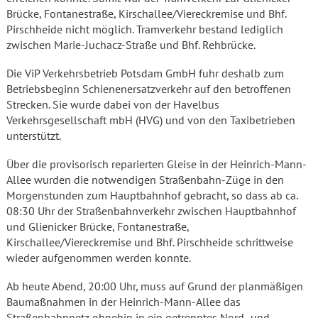
Brücke, Fontanestraße, Kirschallee/Viereckremise und Bhf.
Pirschheide nicht möglich. Tramverkehr bestand lediglich
zwischen Marie-Juchacz-Straße und Bhf. Rehbrücke.
Die ViP Verkehrsbetrieb Potsdam GmbH fuhr deshalb zum
Betriebsbeginn Schienenersatzverkehr auf den betroffenen
Strecken. Sie wurde dabei von der Havelbus
Verkehrsgesellschaft mbH (HVG) und von den Taxibetrieben
unterstützt.
Über die provisorisch reparierten Gleise in der Heinrich-Mann-
Allee wurden die notwendigen Straßenbahn-Züge in den
Morgenstunden zum Hauptbahnhof gebracht, so dass ab ca.
08:30 Uhr der Straßenbahnverkehr zwischen Hauptbahnhof
und Glienicker Brücke, Fontanestraße,
Kirschallee/Viereckremise und Bhf. Pirschheide schrittweise
wieder aufgenommen werden konnte.
Ab heute Abend, 20:00 Uhr, muss auf Grund der planmäßigen
Baumaßnahmen in der Heinrich-Mann-Allee das
Straßenbahnnetz ohnehin in ein getrenntes Nord- und