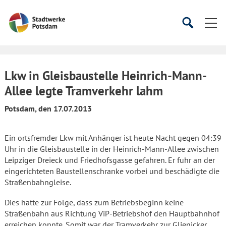
Startseite
Suche
Suche
starten
öffnen
Lkw in Gleisbaustelle Heinrich-Mann-
Allee legte Tramverkehr lahm
Potsdam, den 17.07.2013
Ein ortsfremder Lkw mit Anhänger ist heute Nacht gegen 04:39
Uhr in die Gleisbaustelle in der Heinrich-Mann-Allee zwischen
Leipziger Dreieck und Friedhofsgasse gefahren. Er fuhr an der
eingerichteten Baustellenschranke vorbei und beschädigte die
Straßenbahngleise.
Dies hatte zur Folge, dass zum Betriebsbeginn keine
Straßenbahn aus Richtung ViP-Betriebshof den Hauptbahnhof
erreichen konnte. Somit war der Tramverkehr zur Glienicker