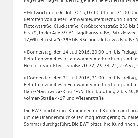
folgenden Tagen in den folgenden Bereichen unterbr
• Mittwoch, den 06. Juli 2016, 05:00 Uhr bis 21:00 Uhr
Betroffen von dieser Fernwärmeunterbrechung sind fo
Flotowstraße, Gluckstraße, Großbeerenstraße 285 bis
bis 79, In der Aue 59-61, Jagdhausstraße, Patrizierwe
17,Wildeberstraße 29A bis 38c und Ziolkowskistraße 6
• Donnerstag, den 14. Juli 2016, 20:00 Uhr bis Freitag,
Betroffen von dieser Fernwärmeunterbrechung sind fo
Heinrich-von-Kleist-Straße 20-22, 23-24, 25, 25A 32, 
• Donnerstag, den 21. Juli 2016, 21:00 Uhr bis Freitag,
Betroffen von dieser Fernwärmeunterbrechung sind fo
Hans-Marchwitza-Ring 1-55, Humboldtring 2 bis 30, Ka
Volmer-Straße 4-17 und Wiesenstraße
Die EWP möchte ihre Kundinnen und Kunden auch in 
Um die Unannehmlichkeiten möglichst gering zu halten,
Sommer durchgeführt. Die EWP bittet ihre Kundinnen 