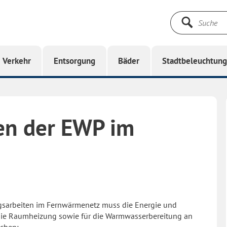
Suche
starten
Verkehr
Entsorgung
Bäder
Stadtbeleuchtun
en der EWP im
sarbeiten im Fernwärmenetz muss die Energie und
die Raumheizung sowie für die Warmwasserbereitung an