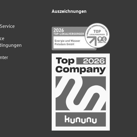
Auszeichnungen
Service
ce
dingungen
nter