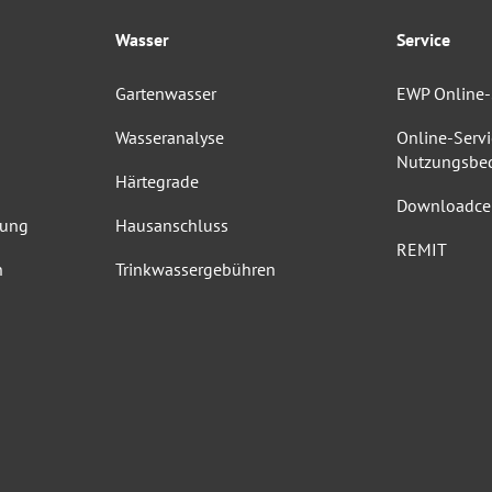
Wasser
Service
Gartenwasser
EWP Online-
Wasseranalyse
Online-Servi
Nutzungsbe
Härtegrade
Downloadce
dung
Hausanschluss
REMIT
n
Trinkwassergebühren