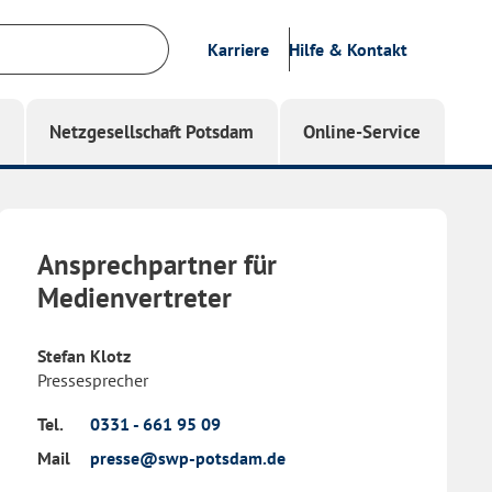
Karriere
Hilfe & Kontakt
g
Netzgesellschaft Potsdam
Online-Service
Ansprechpartner für
Medienvertreter
Stefan Klotz
Pressesprecher
Tel.
0331 - 661 95 09
Mail
presse@swp-potsdam.de