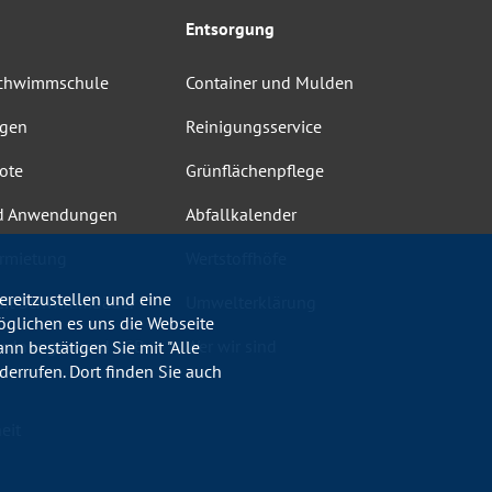
Entsorgung
Schwimmschule
Container und Mulden
ngen
Reinigungsservice
ote
Grünflächenpflege
d Anwendungen
Abfallkalender
rmietung
Wertstoffhöfe
reitzustellen und eine
heit Schwimmbäder
Umwelterklärung
öglichen es uns die Webseite
ordnungen und AGB
Wer wir sind
nn bestätigen Sie mit "Alle
errufen. Dort finden Sie auch
eit