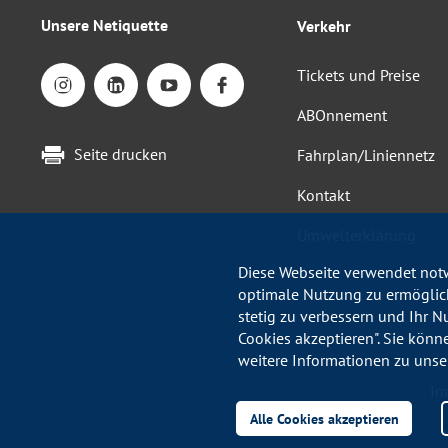
Unsere Netiquette
Verkehr
Tickets und Preise
ABOnnement
Seite drucken
Fahrplan/Liniennetz
Kontakt
Umwelterklärung
Diese Webseite verwendet notw
optimale Nutzung zu ermöglich
stetig zu verbessern und Ihr N
Cookies akzeptieren". Sie könn
weitere Informationen zu unse
Im
Alle Cookies akzeptieren