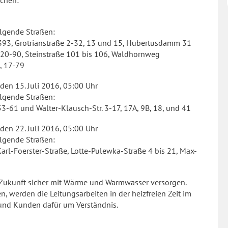
echen:
lgende Straßen:
 393, Grotrianstraße 2-32, 13 und 15, Hubertusdamm 31
g 20-90, Steinstraße 101 bis 106, Waldhornweg
, 17-79
 den 15. Juli 2016, 05:00 Uhr
lgende Straßen:
53-61 und Walter-Klausch-Str. 3-17, 17A, 9B, 18, und 41
 den 22. Juli 2016, 05:00 Uhr
lgende Straßen:
rl-Foerster-Straße, Lotte-Pulewka-Straße 4 bis 21, Max-
Zukunft sicher mit Wärme und Warmwasser versorgen.
 werden die Leitungsarbeiten in der heizfreien Zeit im
und Kunden dafür um Verständnis.