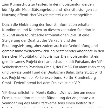
zum Klimaschutz zu leisten. In der mob
i
agentur werden
künftig alle Mobilitätsangebote und -dienstleistungen zur
Nutzung öffentlicher Verkehrsmittel zusammengeführt.
Durch die Einbindung der Tourist Information erhalten
Kundinnen und Kunden an diesem zentralen Standort in
Zukunft auch touristische Informationen. Ziel ist eine
Steigerung der Qualität des Verkaufs und der
Beratungsleistung, aber zudem auch die Verknüpfung und
gemeinsame Weiterentwicklung bestehender Angebote in den
Bereichen Mobilität und Tourismus. Die mob
i
agentur ist ein
gemeinsames Projekt der Landeshauptstadt Potsdam, der ViP
Verkehrsbetrieb Potsdam GmbH, der PMSG Potsdam Marketing
und Service GmbH und der Deutschen Bahn. Unterstützt wird
das Projekt von der Verkehrsverbund Berlin-Brandenburg
GmbH. Federführend bei dem Projekt ist die ViP.
ViP-Geschäftsführer Monty Balisch: „Wir wollen am neuen
Premiumstandort mit einer Bündelung der Angebote zur
Veränderung des Mobilitätsverhaltens einen Beitrag zur