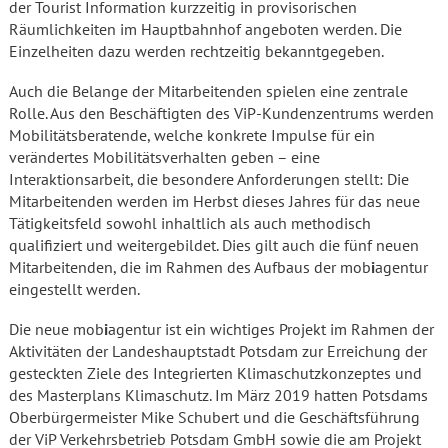
der Tourist Information kurzzeitig in provisorischen
Räumlichkeiten im Hauptbahnhof angeboten werden. Die
Einzelheiten dazu werden rechtzeitig bekanntgegeben.
Auch die Belange der Mitarbeitenden spielen eine zentrale
Rolle. Aus den Beschäftigten des ViP-Kundenzentrums werden
Mobilitätsberatende, welche konkrete Impulse für ein
verändertes Mobilitätsverhalten geben – eine
Interaktionsarbeit, die besondere Anforderungen stellt: Die
Mitarbeitenden werden im Herbst dieses Jahres für das neue
Tätigkeitsfeld sowohl inhaltlich als auch methodisch
qualifiziert und weitergebildet. Dies gilt auch die fünf neuen
Mitarbeitenden, die im Rahmen des Aufbaus der mob
i
agentur
eingestellt werden.
Die neue mob
i
agentur ist ein wichtiges Projekt im Rahmen der
Aktivitäten der Landeshauptstadt Potsdam zur Erreichung der
gesteckten Ziele des Integrierten Klimaschutzkonzeptes und
des Masterplans Klimaschutz. Im März 2019 hatten Potsdams
Oberbürgermeister Mike Schubert und die Geschäftsführung
der ViP Verkehrsbetrieb Potsdam GmbH sowie die am Projekt