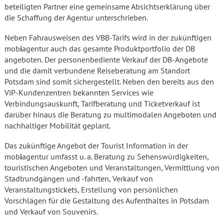
beteiligten Partner eine gemeinsame Absichtserklärung über
die Schaffung der Agentur unterschrieben.
Neben Fahrausweisen des VBB-Tarifs wird in der zukünftigen
mob
i
agentur auch das gesamte Produktportfolio der DB
angeboten. Der personenbediente Verkauf der DB-Angebote
und die damit verbundene Reiseberatung am Standort
Potsdam sind somit sichergestellt. Neben den bereits aus den
ViP-Kundenzentren bekannten Services wie
Verbindungsauskunft, Tarifberatung und Ticketverkauf ist
darüber hinaus die Beratung zu multimodalen Angeboten und
nachhaltiger Mobilität geplant.
Das zukünftige Angebot der Tourist Information in der
mob
i
agentur umfasst u. a. Beratung zu Sehenswürdigkeiten,
touristischen Angeboten und Veranstaltungen, Vermittlung von
Stadtrundgängen und -fahrten, Verkauf von
Veranstaltungstickets, Erstellung von persönlichen
Vorschlägen für die Gestaltung des Aufenthaltes in Potsdam
und Verkauf von Souvenirs.