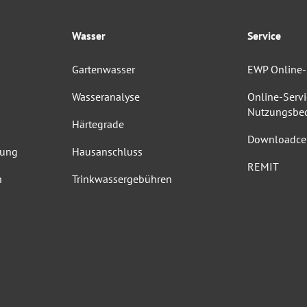
Wasser
Service
Gartenwasser
EWP Online-
Wasseranalyse
Online-Servi
Nutzungsbe
Härtegrade
Downloadce
dung
Hausanschluss
REMIT
n
Trinkwassergebühren