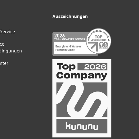
Auszeichnungen
Service
ce
dingungen
nter