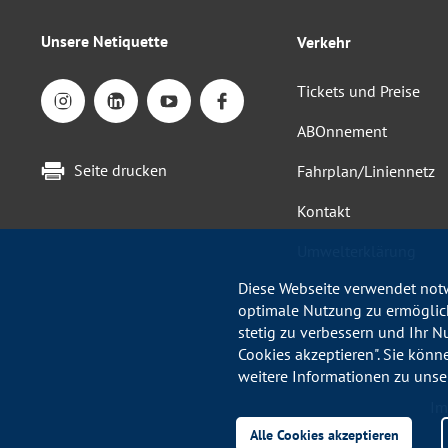
Unsere Netiquette
Verkehr
Tickets und Preise
ABOnnement
Seite drucken
Fahrplan/Liniennetz
Kontakt
Umwelterklärung
Diese Webseite verwendet notw
optimale Nutzung zu ermöglich
stetig zu verbessern und Ihr N
Cookies akzeptieren". Sie könn
weitere Informationen zu unse
Im
Alle Cookies akzeptieren