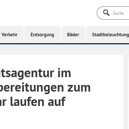
Suche
starten
Verkehr
Entsorgung
Bäder
Stadtbeleuchtun
tsagentur im
bereitungen zum
r laufen auf