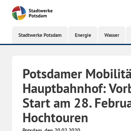
Startseite
Stadtwerke Potsdam
Energie
Wasser
Potsdamer Mobilitä
Hauptbahnhof: Vor
Start am 28. Februa
Hochtouren
Potsdam, den 20.02.2020