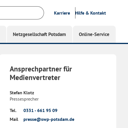
Karriere
Hilfe & Kontakt
g
Netzgesellschaft Potsdam
Online-Service
Ansprechpartner für
Medienvertreter
Stefan Klotz
Pressesprecher
Tel.
0331 - 661 95 09
Mail
presse@swp-potsdam.de