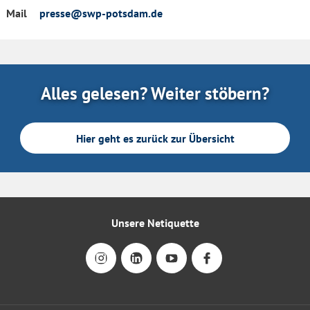
Mail
presse@swp-potsdam.de
Alles gelesen? Weiter stöbern?
Hier geht es zurück zur Übersicht
Unsere Netiquette