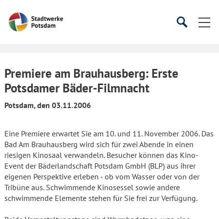
Startseite
Suche
Suche
starten
öffnen
Premiere am Brauhausberg: Erste
Potsdamer Bäder-Filmnacht
Potsdam, den 03.11.2006
Eine Premiere erwartet Sie am 10. und 11. November 2006. Das
Bad Am Brauhausberg wird sich für zwei Abende in einen
riesigen Kinosaal verwandeln. Besucher können das Kino-
Event der Bäderlandschaft Potsdam GmbH (BLP) aus ihrer
eigenen Perspektive erleben - ob vom Wasser oder von der
Tribüne aus. Schwimmende Kinosessel sowie andere
schwimmende Elemente stehen für Sie frei zur Verfügung.