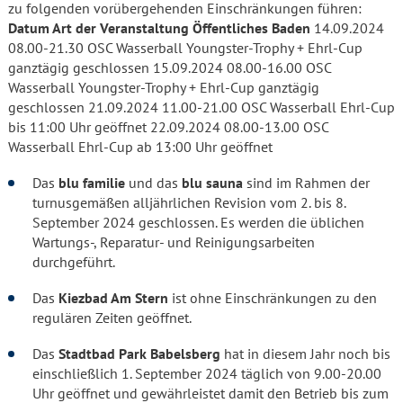
zu folgenden vorübergehenden Einschränkungen führen:
Datum Art der Veranstaltung Öffentliches Baden
14.09.2024
08.00-21.30 OSC Wasserball Youngster-Trophy + Ehrl-Cup
ganztägig geschlossen 15.09.2024 08.00-16.00 OSC
Wasserball Youngster-Trophy + Ehrl-Cup ganztägig
geschlossen 21.09.2024 11.00-21.00 OSC Wasserball Ehrl-Cup
bis 11:00 Uhr geöffnet 22.09.2024 08.00-13.00 OSC
Wasserball Ehrl-Cup ab 13:00 Uhr geöffnet
Das
blu familie
und das
blu sauna
sind im Rahmen der
turnusgemäßen alljährlichen Revision vom 2. bis 8.
September 2024 geschlossen. Es werden die üblichen
Wartungs-, Reparatur- und Reinigungsarbeiten
durchgeführt.
Das
Kiezbad Am Stern
ist ohne Einschränkungen zu den
regulären Zeiten geöffnet.
Das
Stadtbad Park Babelsberg
hat in diesem Jahr noch bis
einschließlich 1. September 2024 täglich von 9.00-20.00
Uhr geöffnet und gewährleistet damit den Betrieb bis zum