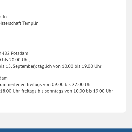
plin
isterschaft Templin
 14482 Potsdam
 bis 20.00 Uhr,
bis 15. September): täglich von 10.00 bis 19.00 Uhr
sdam
Sommerferien freitags von 09:00 bis 22:00 Uhr
8.00 Uhr, freitags bis sonntags von 10.00 bis 19.00 Uhr