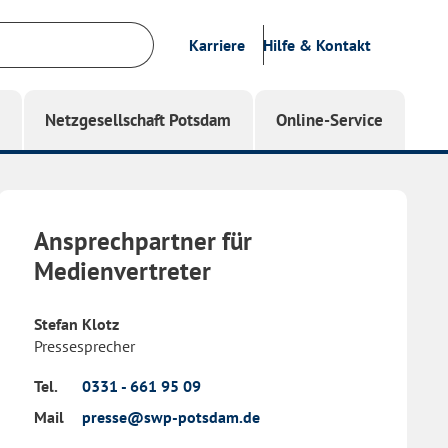
Karriere
Hilfe & Kontakt
g
Netzgesellschaft Potsdam
Online-Service
Ansprechpartner für
Medienvertreter
Stefan Klotz
Pressesprecher
Tel.
0331 - 661 95 09
Mail
presse@swp-potsdam.de