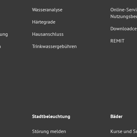
Wasseranalyse
Online-Servi
Nutzungsbe
Härtegrade
Downloadce
dung
Hausanschluss
REMIT
n
Trinkwassergebühren
Stadtbeleuchtung
Bäder
Störung melden
Kurse und 