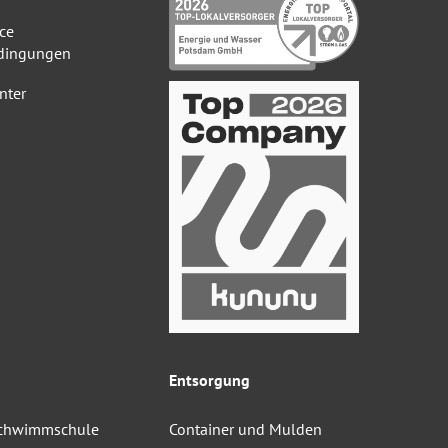
ce
dingungen
nter
Entsorgung
Schwimmschule
Container und Mulden