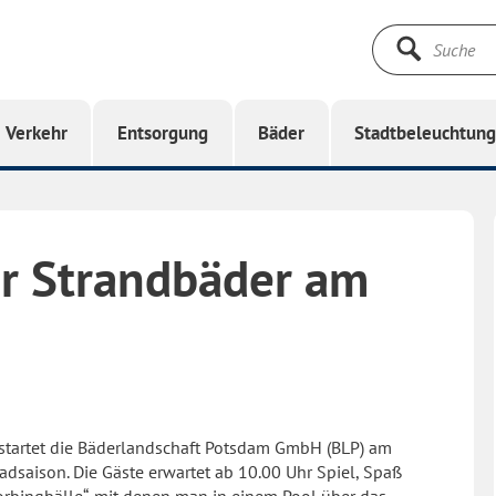
Suche
starten
Verkehr
Entsorgung
Bäder
Stadtbeleuchtun
er Strandbäder am
 startet die Bäderlandschaft Potsdam GmbH (BLP) am
adsaison. Die Gäste erwartet ab 10.00 Uhr Spiel, Spaß