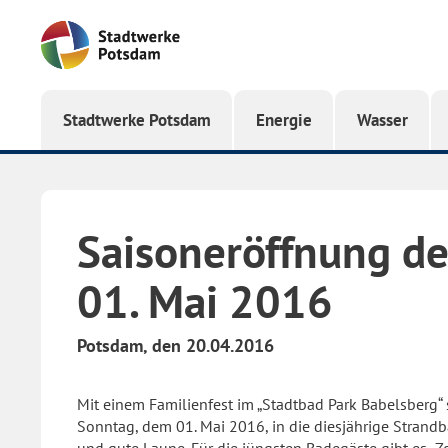
Startseite
Stadtwerke Potsdam
Energie
Wasser
Saisoneröffnung d
01. Mai 2016
Potsdam, den 20.04.2016
Mit einem Familienfest im „Stadtbad Park Babelsberg“
Sonntag, dem 01. Mai 2016, in die diesjährige Strandb