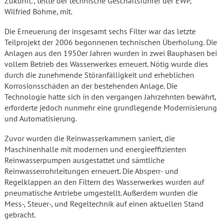
Zukunft.“, teilte der technische Geschäftsführer der EWP,
Wilfried Böhme, mit.
Die Erneuerung der insgesamt sechs Filter war das letzte
Teilprojekt der 2006 begonnenen technischen Überholung. Die
Anlagen aus den 1950er Jahren wurden in zwei Bauphasen bei
vollem Betrieb des Wasserwerkes erneuert. Nötig wurde dies
durch die zunehmende Störanfälligkeit und erheblichen
Korrosionsschäden an der bestehenden Anlage. Die
Technologie hatte sich in den vergangen Jahrzehnten bewährt,
erforderte jedoch nunmehr eine grundlegende Modernisierung
und Automatisierung.
Zuvor wurden die Reinwasserkammern saniert, die
Maschinenhalle mit modernen und energieeffizienten
Reinwasserpumpen ausgestattet und sämtliche
Reinwasserrohrleitungen erneuert. Die Absperr- und
Regelklappen an den Filtern des Wasserwerkes wurden auf
pneumatische Antriebe umgestellt. Außerdem wurden die
Mess-, Steuer-, und Regeltechnik auf einen aktuellen Stand
gebracht.