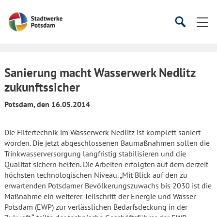
Startseite
Suche
Suche
starten
öffnen
Sanierung macht Wasserwerk Nedlitz
zukunftssicher
Potsdam, den 16.05.2014
Die Filtertechnik im Wasserwerk Nedlitz ist komplett saniert
worden. Die jetzt abgeschlossenen Baumaßnahmen sollen die
Trinkwasserversorgung langfristig stabilisieren und die
Qualität sichern helfen. Die Arbeiten erfolgten auf dem derzeit
höchsten technologischen Niveau. „Mit Blick auf den zu
erwartenden Potsdamer Bevölkerungszuwachs bis 2030 ist die
Maßnahme ein weiterer Teilschritt der Energie und Wasser
Potsdam (EWP) zur verlässlichen Bedarfsdeckung in der